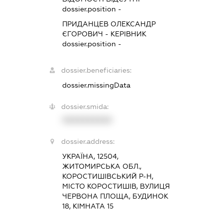
dossier.position -
ПРИДАНЦЕВ ОЛЕКСАНДР
ЄГОРОВИЧ
-
КЕРІВНИК
dossier.position -
dossier.beneficiaries:
dossier.missingData
dossier.smida:
XXXXXXXXXX
dossier.address:
УКРАЇНА, 12504,
ЖИТОМИРСЬКА ОБЛ.,
КОРОСТИШІВСЬКИЙ Р-Н,
МІСТО КОРОСТИШІВ, ВУЛИЦЯ
ЧЕРВОНА ПЛОЩА, БУДИНОК
18, КІМНАТА 15