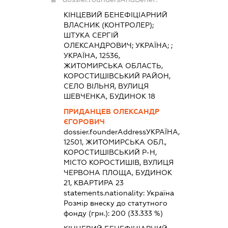
КІНЦЕВИЙ БЕНЕФІЦІАРНИЙ
ВЛАСНИК (КОНТРОЛЕР);
ШТУКА СЕРГІЙ
ОЛЕКСАНДРОВИЧ; УКРАЇНА; ;
УКРАЇНА, 12536,
ЖИТОМИРСЬКА ОБЛАСТЬ,
КОРОСТИШІВСЬКИЙ РАЙОН,
СЕЛО ВІЛЬНЯ, ВУЛИЦЯ
ШЕВЧЕНКА, БУДИНОК 18
ПРИДАНЦЕВ ОЛЕКСАНДР
ЄГОРОВИЧ
dossier.founderAddress
УКРАЇНА,
12501, ЖИТОМИРСЬКА ОБЛ.,
КОРОСТИШІВСЬКИЙ Р-Н,
МІСТО КОРОСТИШІВ, ВУЛИЦЯ
ЧЕРВОНА ПЛОЩА, БУДИНОК
21, КВАРТИРА 23
statements.nationality:
Україна
Розмір внеску до статутного
фонду (грн.):
200
(33.333 %)