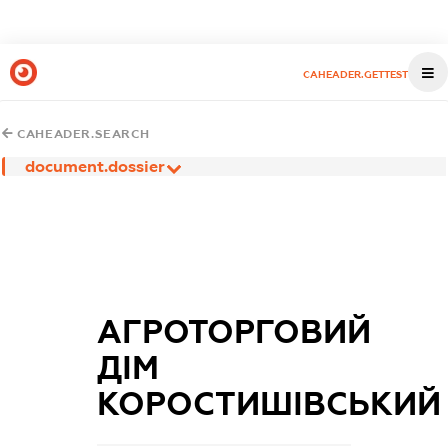
CAHEADER.GETTEST
CAHEADER.SEARCH
document.dossier
АГРОТОРГОВИЙ
ДІМ
КОРОСТИШІВСЬКИЙ