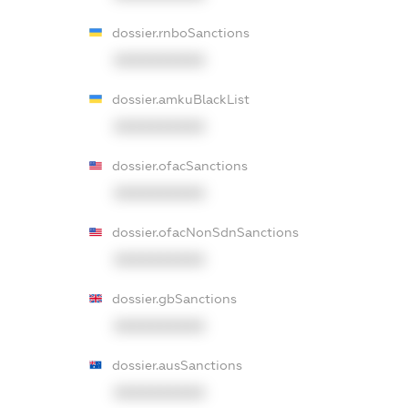
dossier.rnboSanctions
XXXXXXXXXX
dossier.amkuBlackList
XXXXXXXXXX
dossier.ofacSanctions
XXXXXXXXXX
dossier.ofacNonSdnSanctions
XXXXXXXXXX
dossier.gbSanctions
XXXXXXXXXX
dossier.ausSanctions
XXXXXXXXXX