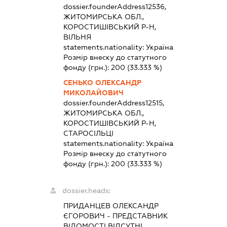
dossier.founderAddress
12536,
ЖИТОМИРСЬКА ОБЛ.,
КОРОСТИШІВСЬКИЙ Р-Н,
ВІЛЬНЯ
statements.nationality:
Україна
Розмір внеску до статутного
фонду (грн.):
200
(33.333 %)
СЕНЬКО ОЛЕКСАНДР
МИКОЛАЙОВИЧ
dossier.founderAddress
12515,
ЖИТОМИРСЬКА ОБЛ.,
КОРОСТИШІВСЬКИЙ Р-Н,
СТАРОСІЛЬЦІ
statements.nationality:
Україна
Розмір внеску до статутного
фонду (грн.):
200
(33.333 %)
dossier.heads:
ПРИДАНЦЕВ ОЛЕКСАНДР
ЄГОРОВИЧ
-
ПРЕДСТАВНИК
ВІДОМОСТІ ВІДСУТНІ