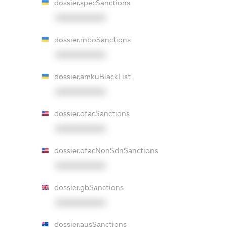
dossier.specSanctions
XXXXXXXXXX
dossier.rnboSanctions
XXXXXXXXXX
dossier.amkuBlackList
XXXXXXXXXX
dossier.ofacSanctions
XXXXXXXXXX
dossier.ofacNonSdnSanctions
XXXXXXXXXX
dossier.gbSanctions
XXXXXXXXXX
dossier.ausSanctions