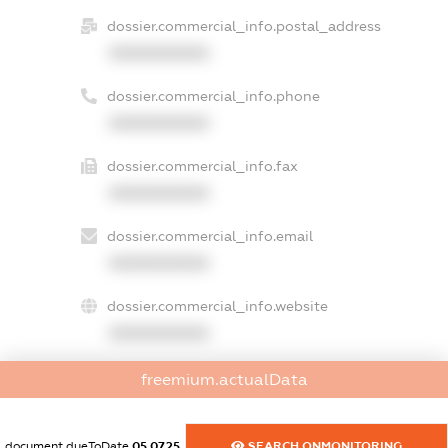
dossier.commercial_info.postal_address
XXXXXXXXXX
dossier.commercial_info.phone
XXXXXXXXXX
dossier.commercial_info.fax
XXXXXXXXXX
dossier.commercial_info.email
XXXXXXXXXX
dossier.commercial_info.website
XXXXXXXXXX
dossier.commercial_info.activity
freemium.actualData
XXXXXXXXXX
document.dueToDate
05.07.25
SEARCH.ONMONITORING