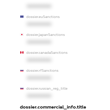
XXXXXXXXXX
dossier.euSanctions
XXXXXXXXXX
dossier.japanSanctions
XXXXXXXXXX
dossier.canadaSanctions
XXXXXXXXXX
dossier.rfSanctions
XXXXXXXXXX
dossier.russian_reg_title
XXXXXXXXXX
dossier.commercial_info.title