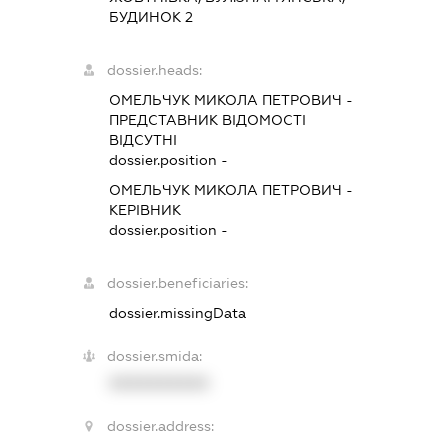
БУДИНОК 2
dossier.heads:
ОМЕЛЬЧУК МИКОЛА ПЕТРОВИЧ
-
ПРЕДСТАВНИК
ВІДОМОСТІ
ВІДСУТНІ
dossier.position -
ОМЕЛЬЧУК МИКОЛА ПЕТРОВИЧ
-
КЕРІВНИК
dossier.position -
dossier.beneficiaries:
dossier.missingData
dossier.smida:
XXXXXXXXXX
dossier.address: