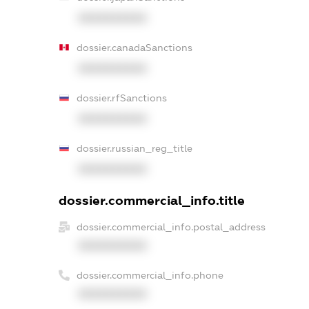
XXXXXXXXXX
dossier.canadaSanctions
XXXXXXXXXX
dossier.rfSanctions
XXXXXXXXXX
dossier.russian_reg_title
XXXXXXXXXX
dossier.commercial_info.title
dossier.commercial_info.postal_address
XXXXXXXXXX
dossier.commercial_info.phone
XXXXXXXXXX