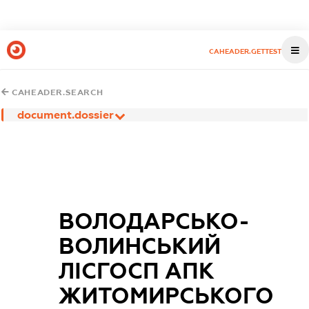
CAHEADER.GETTEST
CAHEADER.SEARCH
document.dossier
ВОЛОДАРСЬКО-
ВОЛИНСЬКИЙ
ЛІСГОСП АПК
ЖИТОМИРСЬКОГО