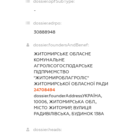
dossier.opfSubType:
-
dossier.edrpo:
30888948
dossier.foundersAndBenef:
ЖИТОМИРСЬКЕ ОБЛАСНЕ
КОМУНАЛЬНЕ
АГРОЛІСОГОСПОДАРСЬКЕ
ПІДПРИЄМСТВО
"ЖИТОМИРОБЛАГРОЛІС"
ЖИТОМИРСЬКОЇ ОБЛАСНОЇ РАДИ
24708494
dossier.founderAddress
УКРАЇНА,
10006, ЖИТОМИРСЬКА ОБЛ.,
МІСТО ЖИТОМИР, ВУЛИЦЯ
РАДИВІЛІВСЬКА, БУДИНОК 138А
dossier.heads: