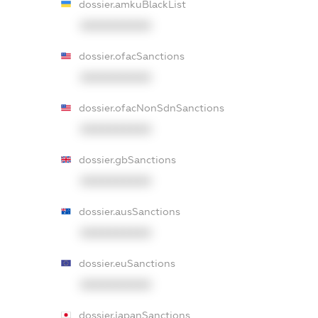
dossier.amkuBlackList
XXXXXXXXXX
dossier.ofacSanctions
XXXXXXXXXX
dossier.ofacNonSdnSanctions
XXXXXXXXXX
dossier.gbSanctions
XXXXXXXXXX
dossier.ausSanctions
XXXXXXXXXX
dossier.euSanctions
XXXXXXXXXX
dossier.japanSanctions