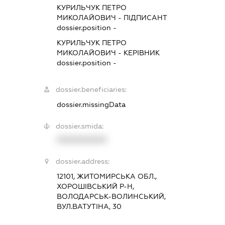
КУРИЛЬЧУК ПЕТРО
МИКОЛАЙОВИЧ
-
ПІДПИСАНТ
dossier.position -
КУРИЛЬЧУК ПЕТРО
МИКОЛАЙОВИЧ
-
КЕРІВНИК
dossier.position -
dossier.beneficiaries:
dossier.missingData
dossier.smida:
XXXXXXXXXX
dossier.address:
12101, ЖИТОМИРСЬКА ОБЛ.,
ХОРОШІВСЬКИЙ Р-Н,
ВОЛОДАРСЬК-ВОЛИНСЬКИЙ,
ВУЛ.ВАТУТІНА, 30