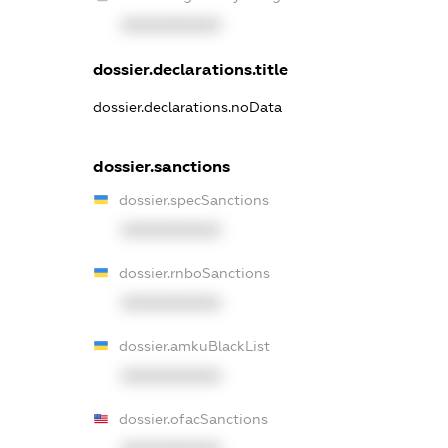
XXXXXXXXXX
dossier.declarations.title
dossier.declarations.noData
dossier.sanctions
dossier.specSanctions
XXXXXXXXXX
dossier.rnboSanctions
XXXXXXXXXX
dossier.amkuBlackList
XXXXXXXXXX
dossier.ofacSanctions