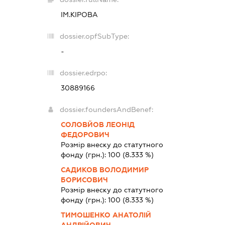
ІМ.КІРОВА
dossier.opfSubType:
-
dossier.edrpo:
30889166
dossier.foundersAndBenef:
СОЛОВЙОВ ЛЕОНІД
ФЕДОРОВИЧ
Розмір внеску до статутного
фонду (грн.):
100
(8.333 %)
САДИКОВ ВОЛОДИМИР
БОРИСОВИЧ
Розмір внеску до статутного
фонду (грн.):
100
(8.333 %)
ТИМОШЕНКО АНАТОЛІЙ
АНДРІЙОВИЧ