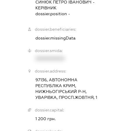
СИНЮК ПЕТРО ІВАНОВИЧ
-
КЕРІВНИК
dossier.position -
dossier.beneficiaries:
dossier.missingData
dossier.smida:
XXXXXXXXXX
dossier.address:
97136, АВТОНОМНА
РЕСПУБЛІКА КРИМ,
НИЖНЬОГІРСЬКИЙ Р-Н,
УВАРІВКА, ПРОСП.ЖОВТНЯ, 1
dossier.capital:
1 200 грн.