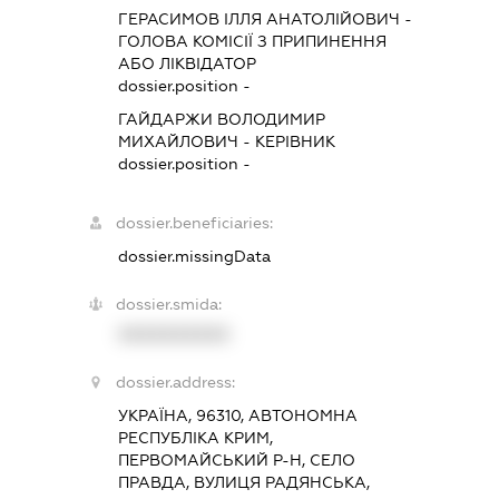
ГЕРАСИМОВ ІЛЛЯ АНАТОЛІЙОВИЧ
-
ГОЛОВА КОМІСІЇ З ПРИПИНЕННЯ
АБО ЛІКВІДАТОР
dossier.position -
ГАЙДАРЖИ ВОЛОДИМИР
МИХАЙЛОВИЧ
-
КЕРІВНИК
dossier.position -
dossier.beneficiaries:
dossier.missingData
dossier.smida:
XXXXXXXXXX
dossier.address:
УКРАЇНА, 96310, АВТОНОМНА
РЕСПУБЛІКА КРИМ,
ПЕРВОМАЙСЬКИЙ Р-Н, СЕЛО
ПРАВДА, ВУЛИЦЯ РАДЯНСЬКА,