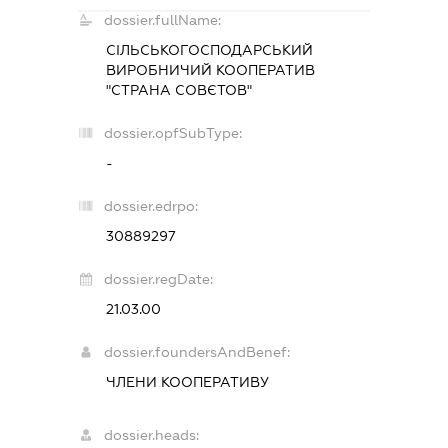
dossier.fullName:
СІЛЬСЬКОГОСПОДАРСЬКИЙ
ВИРОБНИЧИЙ КООПЕРАТИВ
"СТРАНА СОВЄТОВ"
dossier.opfSubType:
-
dossier.edrpo:
30889297
dossier.regDate:
21.03.00
dossier.foundersAndBenef:
ЧЛЕНИ КООПЕРАТИВУ
dossier.heads: