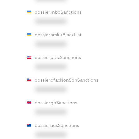
dossier.rnboSanctions
XXXXXXXXXX
dossier.amkuBlackList
XXXXXXXXXX
dossier.ofacSanctions
XXXXXXXXXX
dossier.ofacNonSdnSanctions
XXXXXXXXXX
dossier.gbSanctions
XXXXXXXXXX
dossier.ausSanctions
XXXXXXXXXX