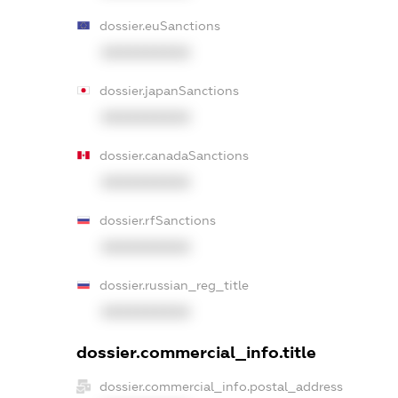
dossier.euSanctions
XXXXXXXXXX
dossier.japanSanctions
XXXXXXXXXX
dossier.canadaSanctions
XXXXXXXXXX
dossier.rfSanctions
XXXXXXXXXX
dossier.russian_reg_title
XXXXXXXXXX
dossier.commercial_info.title
dossier.commercial_info.postal_address