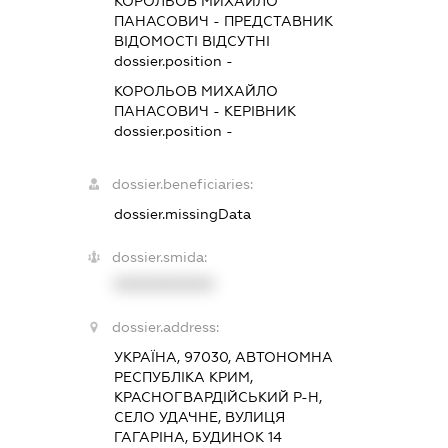
КОРОЛЬОВ МИХАЙЛО
ПАНАСОВИЧ
-
ПРЕДСТАВНИК
ВІДОМОСТІ ВІДСУТНІ
dossier.position -
КОРОЛЬОВ МИХАЙЛО
ПАНАСОВИЧ
-
КЕРІВНИК
dossier.position -
dossier.beneficiaries:
dossier.missingData
dossier.smida:
XXXXXXXXXX
dossier.address:
УКРАЇНА, 97030, АВТОНОМНА
РЕСПУБЛІКА КРИМ,
КРАСНОГВАРДІЙСЬКИЙ Р-Н,
СЕЛО УДАЧНЕ, ВУЛИЦЯ
ГАГАРІНА, БУДИНОК 14