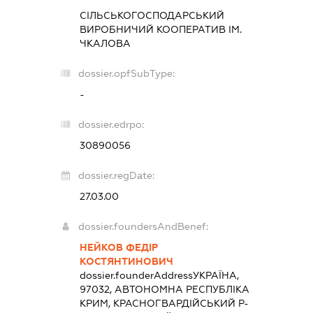
СІЛЬСЬКОГОСПОДАРСЬКИЙ
ВИРОБНИЧИЙ КООПЕРАТИВ ІМ.
ЧКАЛОВА
dossier.opfSubType:
-
dossier.edrpo:
30890056
dossier.regDate:
27.03.00
dossier.foundersAndBenef:
НЕЙКОВ ФЕДІР
КОСТЯНТИНОВИЧ
dossier.founderAddress
УКРАЇНА,
97032, АВТОНОМНА РЕСПУБЛІКА
КРИМ, КРАСНОГВАРДІЙСЬКИЙ Р-