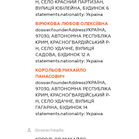
Н, СЕЛО КРАСНИЙ ПАРТИЗАН,
ВУЛИЦЯ ЮБІЛЕЙНА, БУДИНОК 6
statements.nationality:
Україна
БІРЮКОВА ЛЮБОВ ОЛЕКСІЇВНА
dossier.founderAddress
УКРАЇНА,
97030, АВТОНОМНА РЕСПУБЛІКА
КРИМ, КРАСНОГВАРДІЙСЬКИЙ Р-
Н, СЕЛО УДАЧНЕ, ВУЛИЦЯ
САДОВА, БУДИНОК 12 А
statements.nationality:
Україна
КОРОЛЬОВ МИХАЙЛО
ПАНАСОВИЧ
dossier.founderAddress
УКРАЇНА,
97030, АВТОНОМНА РЕСПУБЛІКА
КРИМ, КРАСНОГВАРДІЙСЬКИЙ Р-
Н, СЕЛО УДАЧНЕ, ВУЛИЦЯ
ГАГАРІНА, БУДИНОК 14
statements.nationality:
Україна
dossier.heads: