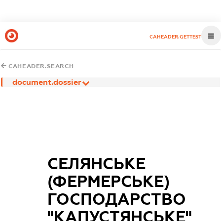
CAHEADER.GETTEST
CAHEADER.SEARCH
document.dossier
СЕЛЯНСЬКЕ
(ФЕРМЕРСЬКЕ)
ГОСПОДАРСТВО
"КАПУСТЯНСЬКЕ"