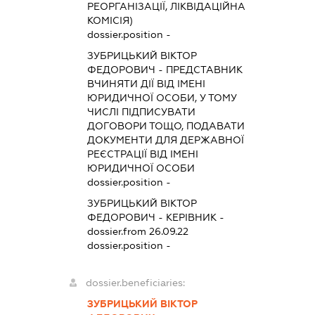
РЕОРГАНІЗАЦІЇ, ЛІКВІДАЦІЙНА
КОМІСІЯ)
dossier.position -
ЗУБРИЦЬКИЙ ВІКТОР
ФЕДОРОВИЧ
-
ПРЕДСТАВНИК
ВЧИНЯТИ ДІЇ ВІД ІМЕНІ
ЮРИДИЧНОЇ ОСОБИ, У ТОМУ
ЧИСЛІ ПІДПИСУВАТИ
ДОГОВОРИ ТОЩО, ПОДАВАТИ
ДОКУМЕНТИ ДЛЯ ДЕРЖАВНОЇ
РЕЄСТРАЦІЇ ВІД ІМЕНІ
ЮРИДИЧНОЇ ОСОБИ
dossier.position -
ЗУБРИЦЬКИЙ ВІКТОР
ФЕДОРОВИЧ
-
КЕРІВНИК
-
dossier.from 26.09.22
dossier.position -
dossier.beneficiaries:
ЗУБРИЦЬКИЙ ВІКТОР