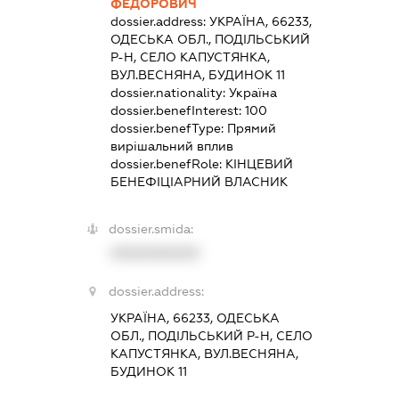
ФЕДОРОВИЧ
dossier.address:
УКРАЇНА, 66233,
ОДЕСЬКА ОБЛ., ПОДІЛЬСЬКИЙ
Р-Н, СЕЛО КАПУСТЯНКА,
ВУЛ.ВЕСНЯНА, БУДИНОК 11
dossier.nationality:
Україна
dossier.benefInterest:
100
dossier.benefType:
Прямий
вирішальний вплив
dossier.benefRole:
КІНЦЕВИЙ
БЕНЕФІЦІАРНИЙ ВЛАСНИК
dossier.smida:
XXXXXXXXXX
dossier.address:
УКРАЇНА, 66233, ОДЕСЬКА
ОБЛ., ПОДІЛЬСЬКИЙ Р-Н, СЕЛО
КАПУСТЯНКА, ВУЛ.ВЕСНЯНА,
БУДИНОК 11