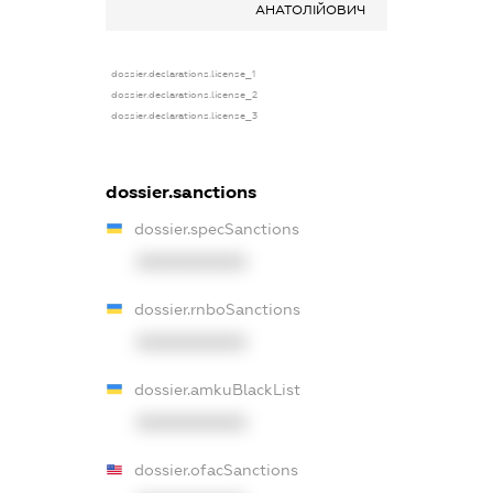
АНАТОЛІЙОВИЧ
dossier.declarations.license_1
dossier.declarations.license_2
dossier.declarations.license_3
dossier.sanctions
dossier.specSanctions
XXXXXXXXXX
dossier.rnboSanctions
XXXXXXXXXX
dossier.amkuBlackList
XXXXXXXXXX
dossier.ofacSanctions