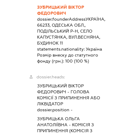
ЗУБРИЦЬКИЙ ВІКТОР
ФЕДОРОВИЧ
dossier.founderAddress
УКРАЇНА,
66233, ОДЕСЬКА ОБЛ.,
ПОДІЛЬСЬКИЙ Р-Н, СЕЛО
КАПУСТЯНКА, ВУЛ.ВЕСНЯНА,
БУДИНОК 11
statements.nationality:
Україна
Розмір внеску до статутного
фонду (грн.):
100
(100 %)
dossier.heads:
ЗУБРИЦЬКИЙ ВІКТОР
ФЕДОРОВИЧ
-
ГОЛОВА
КОМІСІЇ З ПРИПИНЕННЯ АБО
ЛІКВІДАТОР
dossier.position -
ЗУБРИЦЬКА ОЛЬГА
АНАТОЛІЇВНА
-
КОМІСІЯ З
ПРИПИНЕННЯ (КОМІСІЯ З