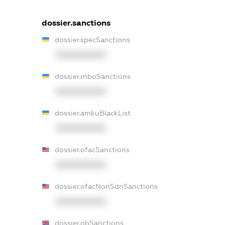
dossier.sanctions
dossier.specSanctions
XXXXXXXXXX
dossier.rnboSanctions
XXXXXXXXXX
dossier.amkuBlackList
XXXXXXXXXX
dossier.ofacSanctions
XXXXXXXXXX
dossier.ofacNonSdnSanctions
XXXXXXXXXX
dossier.gbSanctions