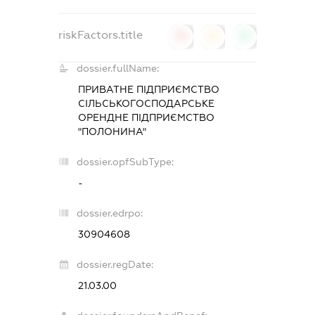
riskFactors.title
0
0
0
dossier.fullName:
ПРИВАТНЕ ПІДПРИЄМСТВО
СІЛЬСЬКОГОСПОДАРСЬКЕ
ОРЕНДНЕ ПІДПРИЄМСТВО
"ПОЛОНИНА"
dossier.opfSubType:
-
dossier.edrpo:
30904608
dossier.regDate:
21.03.00