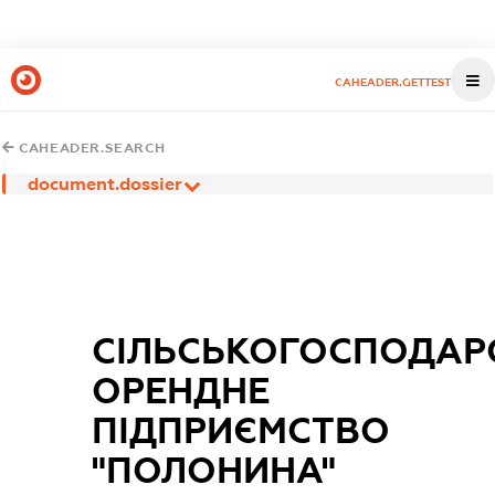
CAHEADER.GETTEST
CAHEADER.SEARCH
document.dossier
СІЛЬСЬКОГОСПОДАР
ОРЕНДНЕ
ПІДПРИЄМСТВО
"ПОЛОНИНА"