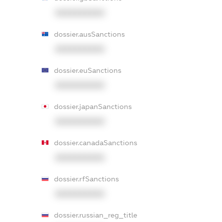
XXXXXXXXXX
dossier.ausSanctions
XXXXXXXXXX
dossier.euSanctions
XXXXXXXXXX
dossier.japanSanctions
XXXXXXXXXX
dossier.canadaSanctions
XXXXXXXXXX
dossier.rfSanctions
XXXXXXXXXX
dossier.russian_reg_title