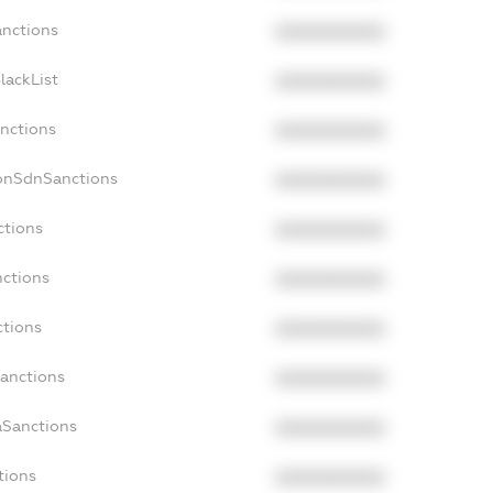
anctions
XXXXXXXXXX
lackList
XXXXXXXXXX
anctions
XXXXXXXXXX
NonSdnSanctions
XXXXXXXXXX
ctions
XXXXXXXXXX
nctions
XXXXXXXXXX
ctions
XXXXXXXXXX
Sanctions
XXXXXXXXXX
aSanctions
XXXXXXXXXX
tions
XXXXXXXXXX