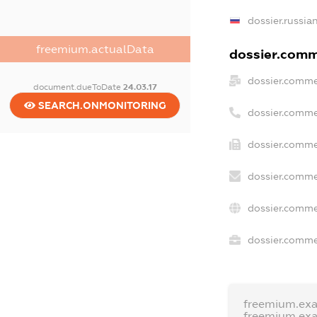
dossier.russia
freemium.actualData
dossier.comme
dossier.comme
document.dueToDate
24.03.17
SEARCH.ONMONITORING
dossier.comme
dossier.comme
dossier.comme
dossier.comme
dossier.commer
freemium.ex
freemium.ex