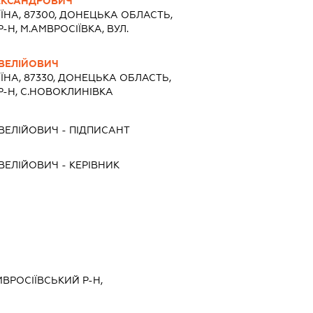
ЕКСАНДРОВИЧ
ЇНА, 87300, ДОНЕЦЬКА ОБЛАСТЬ,
Н, М.АМВРОСІЇВКА, ВУЛ.
ВЕЛІЙОВИЧ
ЇНА, 87330, ДОНЕЦЬКА ОБЛАСТЬ,
-Н, С.НОВОКЛИНІВКА
ВЕЛІЙОВИЧ
-
ПІДПИСАНТ
ВЕЛІЙОВИЧ
-
КЕРІВНИК
МВРОСІЇВСЬКИЙ Р-Н,