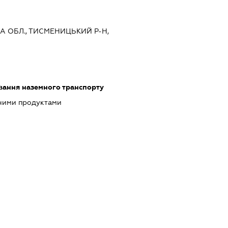
КА ОБЛ., ТИСМЕНИЦЬКИЙ Р-Н,
ання наземного транспорту
чними продуктами