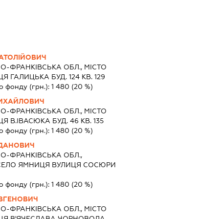
АТОЛІЙОВИЧ
НО-ФРАНКІВСЬКА ОБЛ., МІСТО
 ГАЛИЦЬКА БУД. 124 КВ. 129
о фонду (грн.):
1 480
(20 %)
МИХАЙЛОВИЧ
НО-ФРАНКІВСЬКА ОБЛ., МІСТО
 В.ІВАСЮКА БУД. 46 КВ. 135
о фонду (грн.):
1 480
(20 %)
ДАНОВИЧ
НО-ФРАНКІВСЬКА ОБЛ.,
СЕЛО ЯМНИЦЯ ВУЛИЦЯ СОСЮРИ
о фонду (грн.):
1 480
(20 %)
ВГЕНОВИЧ
НО-ФРАНКІВСЬКА ОБЛ., МІСТО
ЦЯ В'ЯЧЕСЛАВА ЧОРНОВОЛА