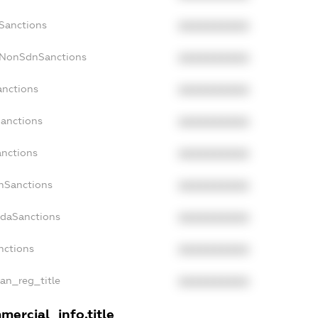
cSanctions
XXXXXXXXXX
acNonSdnSanctions
XXXXXXXXXX
anctions
XXXXXXXXXX
Sanctions
XXXXXXXXXX
anctions
XXXXXXXXXX
anSanctions
XXXXXXXXXX
adaSanctions
XXXXXXXXXX
nctions
XXXXXXXXXX
ian_reg_title
XXXXXXXXXX
mercial_info.title