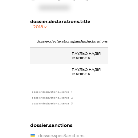
XXXXXXXXXX
dossier.declarations.title
2018
dossier.declarations.pepName
dossier.declarations.personName
dossier.declarat
ПАУЛЬО НАДІЯ
-
ІВАНІВНА
ПАУЛЬО НАДІЯ
-
ІВАНІВНА
dossier.declarations.license_1
dossier.declarations.license_2
dossier.declarations.license_3
dossier.sanctions
dossier.specSanctions