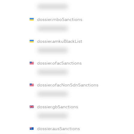
XXXXXXXXXX
dossier.rnboSanctions
XXXXXXXXXX
dossier.amkuBlackList
XXXXXXXXXX
dossier.ofacSanctions
XXXXXXXXXX
dossier.ofacNonSdnSanctions
XXXXXXXXXX
dossier.gbSanctions
XXXXXXXXXX
dossier.ausSanctions