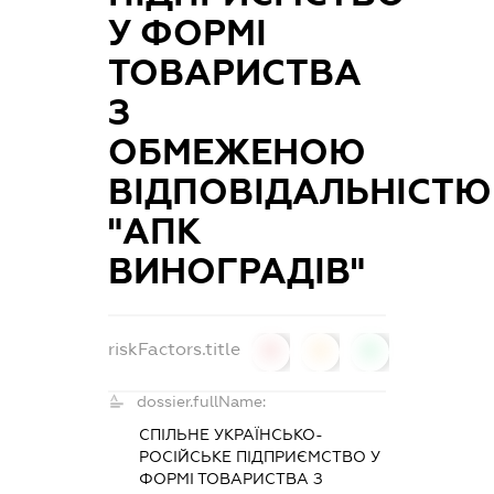
У ФОРМІ
ТОВАРИСТВА
З
ОБМЕЖЕНОЮ
ВІДПОВІДАЛЬНІСТЮ
"АПК
ВИНОГРАДІВ"
riskFactors.title
0
0
0
dossier.fullName:
СПІЛЬНЕ УКРАЇНСЬКО-
РОСІЙСЬКЕ ПІДПРИЄМСТВО У
ФОРМІ ТОВАРИСТВА З