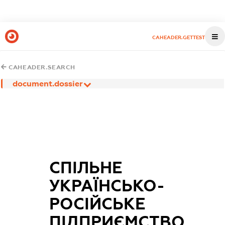
CAHEADER.GETTEST
CAHEADER.SEARCH
document.dossier
СПІЛЬНЕ
УКРАЇНСЬКО-
РОСІЙСЬКЕ
ПІДПРИЄМСТВО