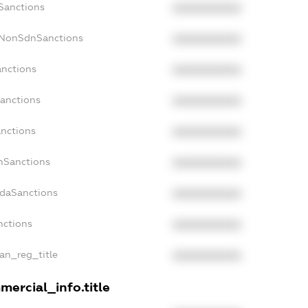
cSanctions
XXXXXXXXXX
cNonSdnSanctions
XXXXXXXXXX
anctions
XXXXXXXXXX
Sanctions
XXXXXXXXXX
anctions
XXXXXXXXXX
anSanctions
XXXXXXXXXX
adaSanctions
XXXXXXXXXX
nctions
XXXXXXXXXX
ian_reg_title
XXXXXXXXXX
mercial_info.title