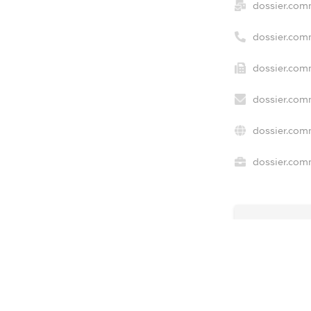
dossier.com
dossier.com
dossier.com
dossier.com
dossier.com
dossier.comm
freemium.e
freemium.e
freemium.
FREEMIUM