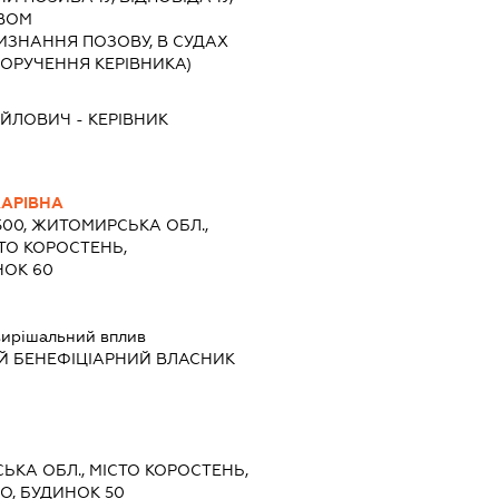
АВОМ
ИЗНАННЯ ПОЗОВУ, В СУДАХ
ДОРУЧЕННЯ КЕРІВНИКА)
АЙЛОВИЧ
-
КЕРІВНИК
АРІВНА
1500, ЖИТОМИРСЬКА ОБЛ.,
ТО КОРОСТЕНЬ,
НОК 60
ирішальний вплив
Й БЕНЕФІЦІАРНИЙ ВЛАСНИК
СЬКА ОБЛ., МІСТО КОРОСТЕНЬ,
О, БУДИНОК 50