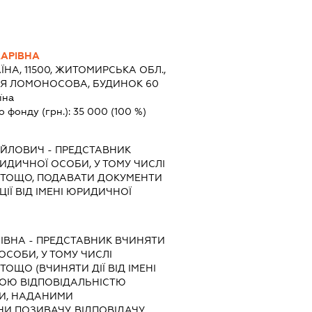
АРІВНА
ЇНА, 11500, ЖИТОМИРСЬКА ОБЛ.,
ЦЯ ЛОМОНОСОВА, БУДИНОК 60
їна
о фонду (грн.):
35 000
(100 %)
АЙЛОВИЧ
-
ПРЕДСТАВНИК
РИДИЧНОЇ ОСОБИ, У ТОМУ ЧИСЛІ
 ТОЩО, ПОДАВАТИ ДОКУМЕНТИ
ІЇ ВІД ІМЕНІ ЮРИДИЧНОЇ
ІВНА
-
ПРЕДСТАВНИК
ВЧИНЯТИ
 ОСОБИ, У ТОМУ ЧИСЛІ
ОЩО (ВЧИНЯТИ ДІЇ ВІД ІМЕНІ
ОЮ ВІДПОВІДАЛЬНІСТЮ
МИ, НАДАНИМИ
И ПОЗИВАЧУ, ВІДПОВІДАЧУ,