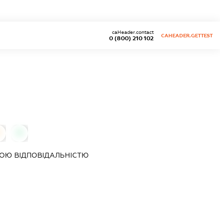
caHeader.contact
CAHEADER.GETTEST
0 (800) 210 102
0
0
ОЮ ВІДПОВІДАЛЬНІСТЮ