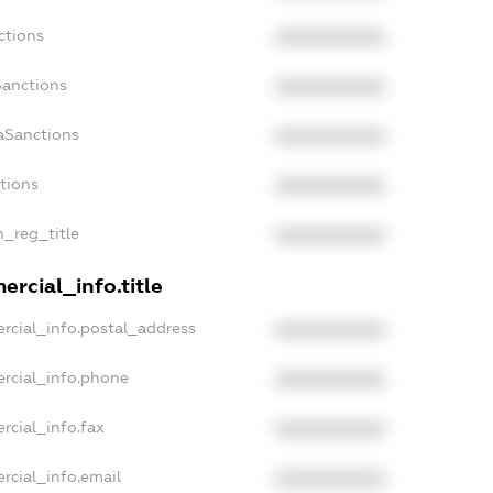
ctions
XXXXXXXXXX
Sanctions
XXXXXXXXXX
aSanctions
XXXXXXXXXX
ctions
XXXXXXXXXX
n_reg_title
XXXXXXXXXX
rcial_info.title
rcial_info.postal_address
XXXXXXXXXX
rcial_info.phone
XXXXXXXXXX
rcial_info.fax
XXXXXXXXXX
rcial_info.email
XXXXXXXXXX