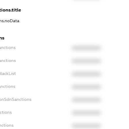
ions.title
ons.noData
ns
anctions
XXXXXXXXXX
anctions
XXXXXXXXXX
lackList
XXXXXXXXXX
anctions
XXXXXXXXXX
NonSdnSanctions
XXXXXXXXXX
ctions
XXXXXXXXXX
nctions
XXXXXXXXXX