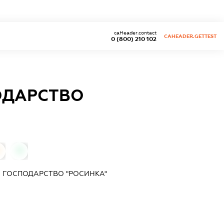
caHeader.contact
CAHEADER.GETTEST
0 (800) 210 102
ОДАРСТВО
0
) ГОСПОДАРСТВО "РОСИНКА"