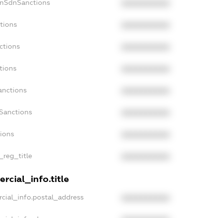
onSdnSanctions
XXXXXXXXXX
tions
XXXXXXXXXX
ctions
XXXXXXXXXX
tions
XXXXXXXXXX
anctions
XXXXXXXXXX
aSanctions
XXXXXXXXXX
tions
XXXXXXXXXX
_reg_title
XXXXXXXXXX
rcial_info.title
cial_info.postal_address
XXXXXXXXXX