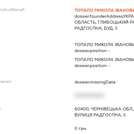
ersAndBenef:
ТОПАЛО МИКОЛА ІВАНОВ
dossier.founderAddress
УКРА
ОБЛАСТЬ, ГЛИБОЦЬКИЙ РА
РАДГОСПНА, БУД. 5
ТОПАЛО МИКОЛА ІВАНОВ
dossier.position -
ТОПАЛО МИКОЛА ІВАНОВ
dossier.position -
iaries:
dossier.missingData
XXXXXXXXXX
:
60400, ЧЕРНІВЕЦЬКА ОБЛ.
ВУЛИЦЯ РАДГОСПНА, 5
0 грн.