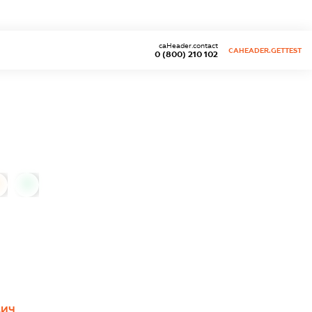
caHeader.contact
CAHEADER.GETTEST
0 (800) 210 102
0
ВИЧ