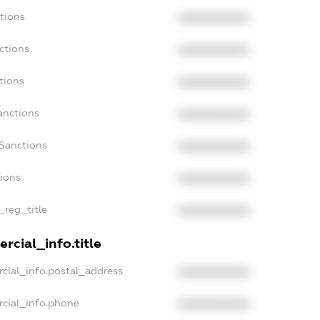
tions
XXXXXXXXXX
ctions
XXXXXXXXXX
tions
XXXXXXXXXX
anctions
XXXXXXXXXX
aSanctions
XXXXXXXXXX
tions
XXXXXXXXXX
_reg_title
XXXXXXXXXX
rcial_info.title
cial_info.postal_address
XXXXXXXXXX
rcial_info.phone
XXXXXXXXXX