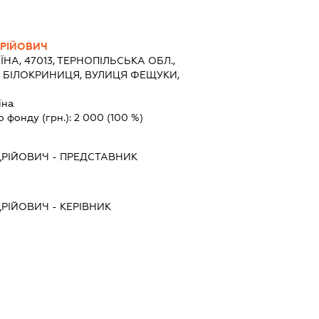
ДРІЙОВИЧ
ЇНА, 47013, ТЕРНОПІЛЬСЬКА ОБЛ.,
 БІЛОКРИНИЦЯ, ВУЛИЦЯ ФЕЩУКИ,
їна
о фонду (грн.):
2 000
(100 %)
ДРІЙОВИЧ
-
ПРЕДСТАВНИК
ДРІЙОВИЧ
-
КЕРІВНИК