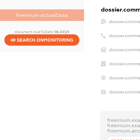
dossier.comme
freemium.actualData
dossier.comme
document.dueToDate
06.07.25
dossier.comme
SEARCH.ONMONITORING
dossier.comme
dossier.comme
dossier.comme
dossier.commer
freemium.ex
freemium.ex
freemium.an