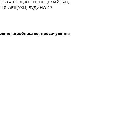
ЛЬСЬКА ОБЛ., КРЕМЕНЕЦЬКИЙ Р-Н,
ИЦЯ ФЕЩУКИ, БУДИНОК 2
альне виробництво; просочування