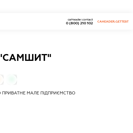
caHeader.contact
CAHEADER.GETTEST
0 (800) 210 102
 "САМШИТ"
0
 ПРИВАТНЕ МАЛЕ ПІДПРИЄМСТВО