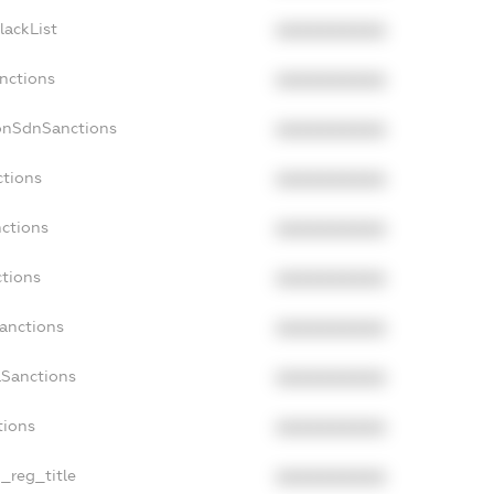
lackList
XXXXXXXXXX
anctions
XXXXXXXXXX
onSdnSanctions
XXXXXXXXXX
ctions
XXXXXXXXXX
nctions
XXXXXXXXXX
ctions
XXXXXXXXXX
Sanctions
XXXXXXXXXX
aSanctions
XXXXXXXXXX
tions
XXXXXXXXXX
n_reg_title
XXXXXXXXXX