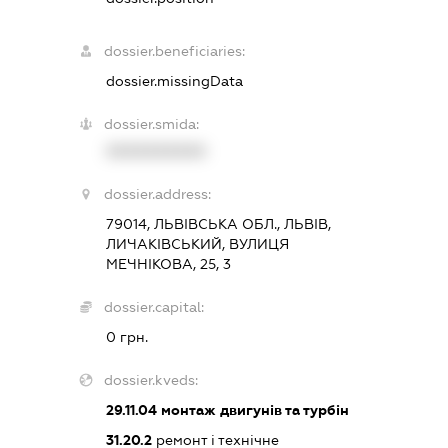
dossier.beneficiaries:
dossier.missingData
dossier.smida:
XXXXXXXXXX
dossier.address:
79014, ЛЬВІВСЬКА ОБЛ., ЛЬВІВ,
ЛИЧАКІВСЬКИЙ, ВУЛИЦЯ
МЕЧНІКОВА, 25, 3
dossier.capital:
0 грн.
dossier.kveds:
29.11.04
монтаж двигунів та турбін
31.20.2
ремонт і технічне