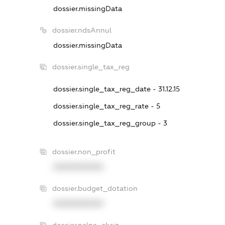
dossier.missingData
dossier.ndsAnnul
dossier.missingData
dossier.single_tax_reg
dossier.single_tax_reg_date - 31.12.15
dossier.single_tax_reg_rate - 5
dossier.single_tax_reg_group - 3
dossier.non_profit
XXXXXXXXXX
dossier.budget_dotation
XXXXXXXXXX
dossier.palne_akciz