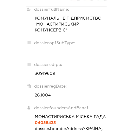
dossier.fullName:
КОМУНАЛЬНЕ ПІДПРИЄМСТВО
"МОНАСТИРИСЬКИЙ
КОМУНСЕРВІС"
dossier.opfSubType:
-
dossier.edrpo:
30919609
dossier.regDate:
26.10.04
dossier.foundersAndBenef:
МОНАСТИРИСЬКА МІСЬКА РАДА
04058433
dossier.founderAddress
УКРАЇНА,