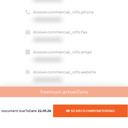
dossier.commercial_info.phone
XXXXXXXXXX
dossier.commercial_info.fax
XXXXXXXXXX
dossier.commercial_info.email
XXXXXXXXXX
dossier.commercial_info.website
XXXXXXXXXX
freemium.actualData
dossier.commercial_info.activity
XXXXXXXXXX
document.dueToDate
22.01.26
SEARCH.ONMONITORING
freemium.exampleText_1