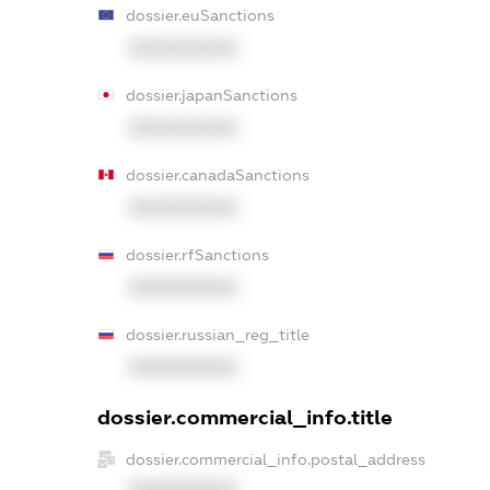
dossier.euSanctions
XXXXXXXXXX
dossier.japanSanctions
XXXXXXXXXX
dossier.canadaSanctions
XXXXXXXXXX
dossier.rfSanctions
XXXXXXXXXX
dossier.russian_reg_title
XXXXXXXXXX
dossier.commercial_info.title
dossier.commercial_info.postal_address
XXXXXXXXXX