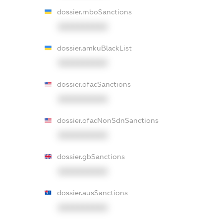
dossier.rnboSanctions
XXXXXXXXXX
dossier.amkuBlackList
XXXXXXXXXX
dossier.ofacSanctions
XXXXXXXXXX
dossier.ofacNonSdnSanctions
XXXXXXXXXX
dossier.gbSanctions
XXXXXXXXXX
dossier.ausSanctions
XXXXXXXXXX