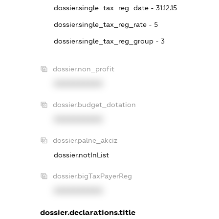
dossier.single_tax_reg_date - 31.12.15
dossier.single_tax_reg_rate - 5
dossier.single_tax_reg_group - 3
dossier.non_profit
XXXXXXXXXX
dossier.budget_dotation
XXXXXXXXXX
dossier.palne_akciz
dossier.notInList
dossier.bigTaxPayerReg
XXXXXXXXXX
dossier.declarations.title