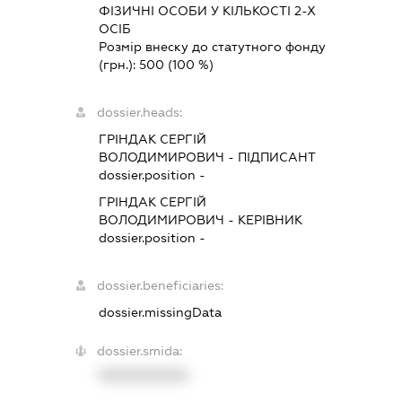
ФІЗИЧНІ ОСОБИ У КІЛЬКОСТІ 2-Х
ОСІБ
Розмір внеску до статутного фонду
(грн.):
500
(100 %)
dossier.heads:
ГРІНДАК СЕРГІЙ
ВОЛОДИМИРОВИЧ
-
ПІДПИСАНТ
dossier.position -
ГРІНДАК СЕРГІЙ
ВОЛОДИМИРОВИЧ
-
КЕРІВНИК
dossier.position -
dossier.beneficiaries:
dossier.missingData
dossier.smida:
XXXXXXXXXX