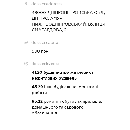
dossier.address:
49000, ДНІПРОПЕТРОВСЬКА ОБЛ.,
ДНІПРО, АМУР-
НИЖНЬОДНІПРОВСЬКИЙ, ВУЛИЦЯ
СМАРАГДОВА, 2
dossier.capital:
500 грн.
dossier.kveds:
41.20
будівництво житлових і
нежитлових будівель
43.29
інші будівельно-монтажні
роботи
95.22
ремонт побутових приладів,
домашнього та садового
обладнання