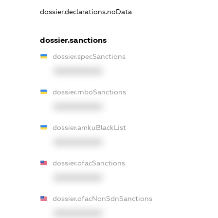
dossier.declarations.noData
dossier.sanctions
dossier.specSanctions
XXXXXXXXXX
dossier.rnboSanctions
XXXXXXXXXX
dossier.amkuBlackList
XXXXXXXXXX
dossier.ofacSanctions
XXXXXXXXXX
dossier.ofacNonSdnSanctions
XXXXXXXXXX