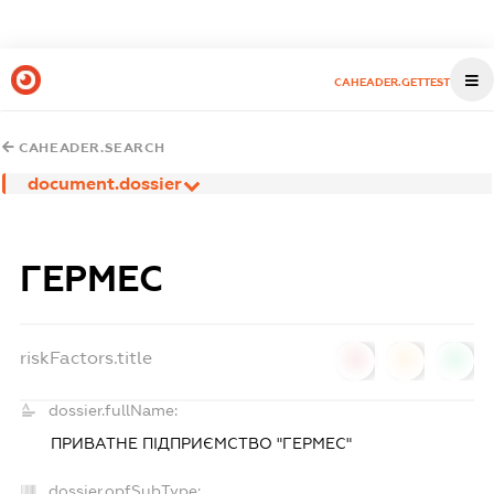
CAHEADER.GETTEST
CAHEADER.SEARCH
document.dossier
ГЕРМЕС
riskFactors.title
0
0
0
dossier.fullName:
ПРИВАТНЕ ПІДПРИЄМСТВО "ГЕРМЕС"
dossier.opfSubType: