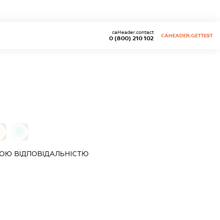
caHeader.contact
CAHEADER.GETTEST
0 (800) 210 102
0
ОЮ ВІДПОВІДАЛЬНІСТЮ