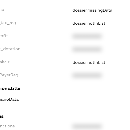
nul
dossier.missingData
_tax_reg
dossier.notInList
ofit
XXXXXXXXXX
t_dotation
XXXXXXXXXX
akciz
dossier.notInList
xPayerReg
XXXXXXXXXX
ions.title
ons.noData
ns
anctions
XXXXXXXXXX