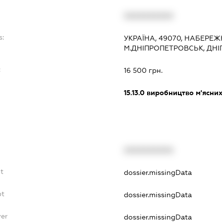
XXXXXXXXXX
s:
УКРАЇНА, 49070, НАБЕРЕЖНА
М.ДНІПРОПЕТРОВСЬК, ДН
:
16 500 грн.
15.13.0
виробництво м'ясних
XXXXXXXXXX
bt
dossier.missingData
bt
dossier.missingData
yer
dossier.missingData