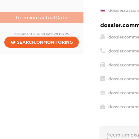
dossier.russia
freemium.actualData
dossier.comme
document.dueToDate
29.06.25
dossier.comme
SEARCH.ONMONITORING
dossier.comme
dossier.comme
dossier.comme
dossier.comme
dossier.commer
freemium.ex