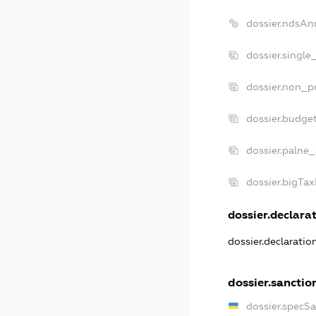
dossier.ndsAn
dossier.single
dossier.non_pr
dossier.budge
dossier.palne_
dossier.bigTa
dossier.declarat
dossier.declarati
dossier.sanctio
dossier.specS