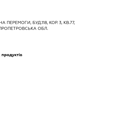
 ПЕРЕМОГИ, БУД.118, КОР. 3, КВ.77,
ІПРОПЕТРОВСЬКА ОБЛ.
 продуктів