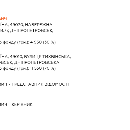
ВИЧ
ЇНА, 49070, НАБЕРЕЖНА
 КВ.77, ДНІПРОПЕТРОВСЬК,
о фонду (грн.):
4 950
(30 %)
ЇНА, 49010, ВУЛИЦЯ ТИХВІНСЬКА,
ТРОВСЬК, ДНІПРОПЕТРОВСЬКА
о фонду (грн.):
11 550
(70 %)
ВИЧ
-
ПРЕДСТАВНИК
ВІДОМОСТІ
ВИЧ
-
КЕРІВНИК