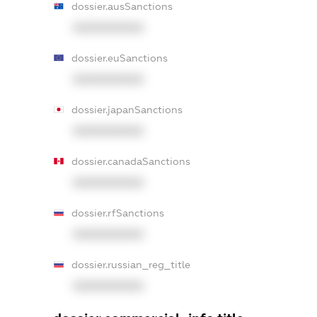
dossier.ausSanctions
XXXXXXXXXX
dossier.euSanctions
XXXXXXXXXX
dossier.japanSanctions
XXXXXXXXXX
dossier.canadaSanctions
XXXXXXXXXX
dossier.rfSanctions
XXXXXXXXXX
dossier.russian_reg_title
XXXXXXXXXX