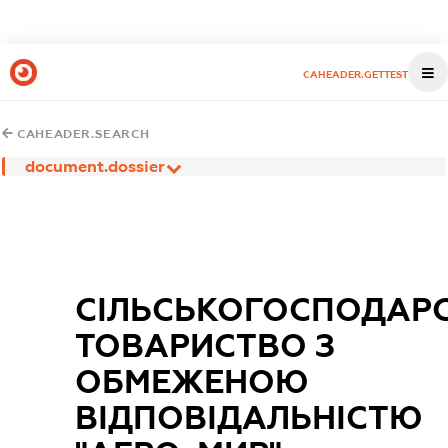
CAHEADER.GETTEST
CAHEADER.SEARCH
document.dossier
СІЛЬСЬКОГОСПОДАР
ТОВАРИСТВО З
ОБМЕЖЕНОЮ
ВІДПОВІДАЛЬНІСТЮ