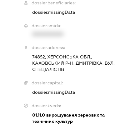
dossier.beneficiaries:
dossier.missingData
dossier.smida:
XXXXXXXXXX
dossier.address:
74852, ХЕРСОНСЬКА ОБЛ.,
КАХОВСЬКИЙ Р-Н, ДМИТРІВКА, ВУЛ.
СПЕЦІАЛІСТІВ
dossier.capital:
dossier.missingData
dossier.kveds:
01.11.0
вирощування зернових та
технічних культур