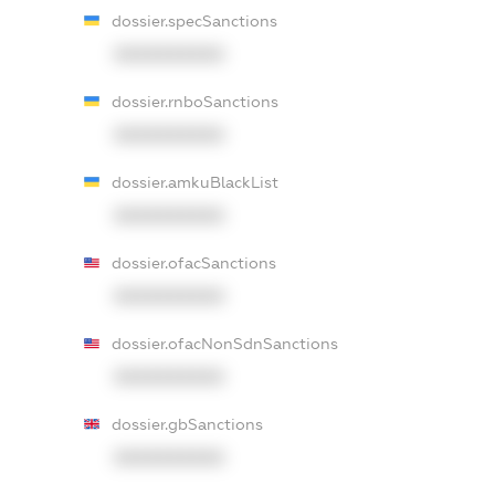
dossier.specSanctions
XXXXXXXXXX
dossier.rnboSanctions
XXXXXXXXXX
dossier.amkuBlackList
XXXXXXXXXX
dossier.ofacSanctions
XXXXXXXXXX
dossier.ofacNonSdnSanctions
XXXXXXXXXX
dossier.gbSanctions
XXXXXXXXXX