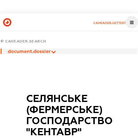
CAHEADER.GETTEST
CAHEADER.SEARCH
document.dossier
СЕЛЯНСЬКЕ
(ФЕРМЕРСЬКЕ)
ГОСПОДАРСТВО
"КЕНТАВР"