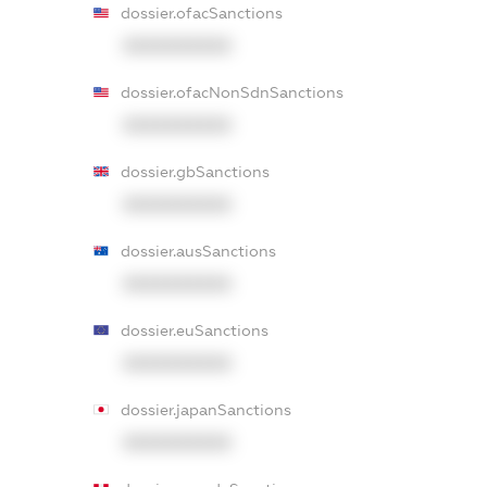
dossier.ofacSanctions
XXXXXXXXXX
dossier.ofacNonSdnSanctions
XXXXXXXXXX
dossier.gbSanctions
XXXXXXXXXX
dossier.ausSanctions
XXXXXXXXXX
dossier.euSanctions
XXXXXXXXXX
dossier.japanSanctions
XXXXXXXXXX