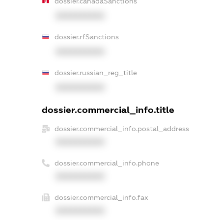
dossier.canadaSanctions
XXXXXXXXXX
dossier.rfSanctions
XXXXXXXXXX
dossier.russian_reg_title
XXXXXXXXXX
dossier.commercial_info.title
dossier.commercial_info.postal_address
XXXXXXXXXX
dossier.commercial_info.phone
XXXXXXXXXX
dossier.commercial_info.fax
XXXXXXXXXX