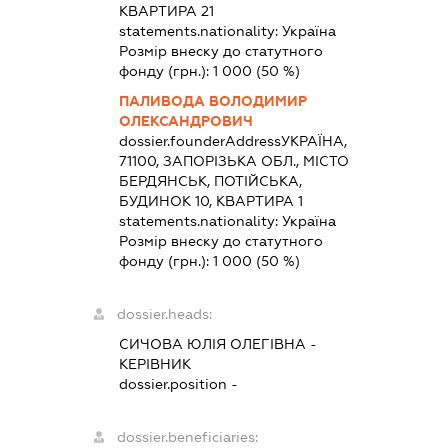
КВАРТИРА 21
statements.nationality:
Україна
Розмір внеску до статутного
фонду (грн.):
1 000
(50 %)
ПАЛИВОДА ВОЛОДИМИР
ОЛЕКСАНДРОВИЧ
dossier.founderAddress
УКРАЇНА,
71100, ЗАПОРІЗЬКА ОБЛ., МІСТО
БЕРДЯНСЬК, ПОТІЙСЬКА,
БУДИНОК 10, КВАРТИРА 1
statements.nationality:
Україна
Розмір внеску до статутного
фонду (грн.):
1 000
(50 %)
dossier.heads:
СИЧОВА ЮЛІЯ ОЛЕГІВНА
-
КЕРІВНИК
dossier.position -
dossier.beneficiaries: