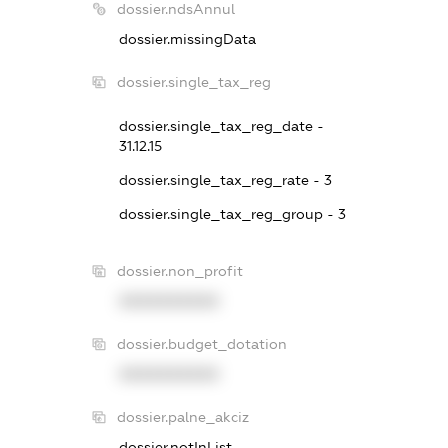
dossier.ndsAnnul
dossier.missingData
dossier.single_tax_reg
dossier.single_tax_reg_date -
31.12.15
dossier.single_tax_reg_rate - 3
dossier.single_tax_reg_group - 3
dossier.non_profit
XXXXXXXXXX
dossier.budget_dotation
XXXXXXXXXX
dossier.palne_akciz
dossier.notInList