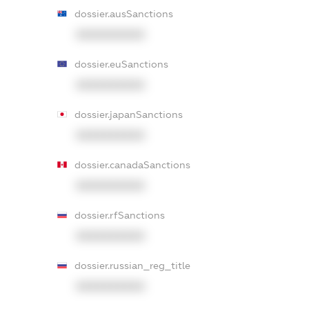
dossier.ausSanctions
XXXXXXXXXX
dossier.euSanctions
XXXXXXXXXX
dossier.japanSanctions
XXXXXXXXXX
dossier.canadaSanctions
XXXXXXXXXX
dossier.rfSanctions
XXXXXXXXXX
dossier.russian_reg_title
XXXXXXXXXX