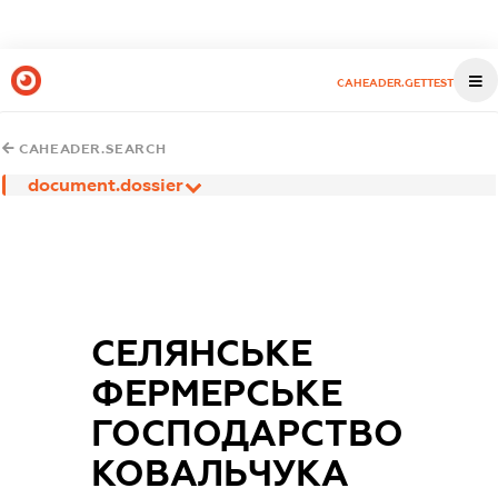
CAHEADER.GETTEST
CAHEADER.SEARCH
document.dossier
СЕЛЯНСЬКЕ
ФЕРМЕРСЬКЕ
ГОСПОДАРСТВО
КОВАЛЬЧУКА