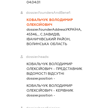
04.04.01
dossier.foundersAndBenef:
КОВАЛЬЧУК ВОЛОДИМИР
ОЛЕКСІЙОВИЧ
dossier.founderAddress
УКРАЇНА,
45346, , С.ЗАВИДІВ,
ІВАНИЧІВСЬКИЙ РАЙОН,
ВОЛИНСЬКА ОБЛАСТЬ
dossier.heads:
КОВАЛЬЧУК ВОЛОДИМИР
ОЛЕКСІЙОВИЧ
-
ПРЕДСТАВНИК
ВІДОМОСТІ ВІДСУТНІ
dossier.position -
КОВАЛЬЧУК ВОЛОДИМИР
ОЛЕКСІЙОВИЧ
-
КЕРІВНИК
dossier.position -