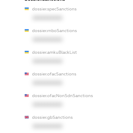
dossier.specSanctions
XXXXXXXXXX
dossier.rnboSanctions
XXXXXXXXXX
dossier.amkuBlackList
XXXXXXXXXX
dossier.ofacSanctions
XXXXXXXXXX
dossier.ofacNonSdnSanctions
XXXXXXXXXX
dossier.gbSanctions
XXXXXXXXXX