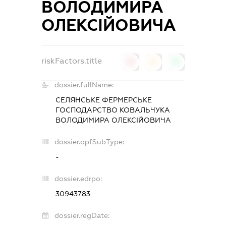
ВОЛОДИМИРА
ОЛЕКСІЙОВИЧА
riskFactors.title
0
0
0
dossier.fullName:
СЕЛЯНСЬКЕ ФЕРМЕРСЬКЕ
ГОСПОДАРСТВО КОВАЛЬЧУКА
ВОЛОДИМИРА ОЛЕКСІЙОВИЧА
dossier.opfSubType:
-
dossier.edrpo:
30943783
dossier.regDate: