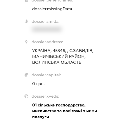
dossier.beneficiaries:
dossier.missingData
dossier.smida:
XXXXXXXXXX
dossier.address:
УКРАЇНА, 45346, , С.ЗАВИДІВ,
ІВАНИЧІВСЬКИЙ РАЙОН,
ВОЛИНСЬКА ОБЛАСТЬ
dossier.capital:
0 грн.
dossier.kveds:
01
сільське господарство,
мисливство та пов'язані з ними
послуги