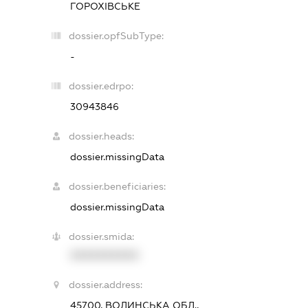
ГОРОХІВСЬКЕ
dossier.opfSubType:
-
dossier.edrpo:
30943846
dossier.heads:
dossier.missingData
dossier.beneficiaries:
dossier.missingData
dossier.smida:
XXXXXXXXXX
dossier.address:
45700, ВОЛИНСЬКА ОБЛ.,