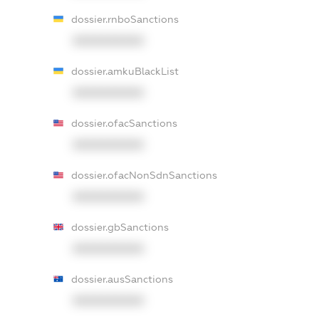
dossier.rnboSanctions
XXXXXXXXXX
dossier.amkuBlackList
XXXXXXXXXX
dossier.ofacSanctions
XXXXXXXXXX
dossier.ofacNonSdnSanctions
XXXXXXXXXX
dossier.gbSanctions
XXXXXXXXXX
dossier.ausSanctions
XXXXXXXXXX