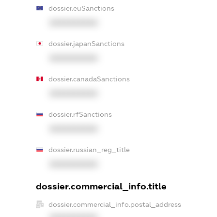
dossier.euSanctions
XXXXXXXXXX
dossier.japanSanctions
XXXXXXXXXX
dossier.canadaSanctions
XXXXXXXXXX
dossier.rfSanctions
XXXXXXXXXX
dossier.russian_reg_title
XXXXXXXXXX
dossier.commercial_info.title
dossier.commercial_info.postal_address