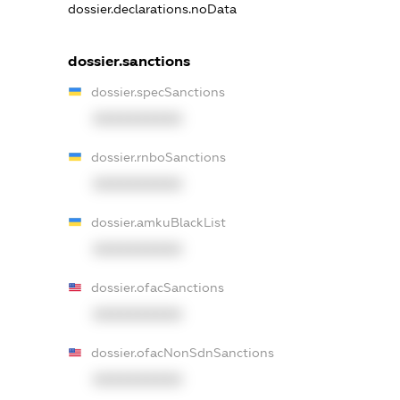
dossier.declarations.noData
dossier.sanctions
dossier.specSanctions
XXXXXXXXXX
dossier.rnboSanctions
XXXXXXXXXX
dossier.amkuBlackList
XXXXXXXXXX
dossier.ofacSanctions
XXXXXXXXXX
dossier.ofacNonSdnSanctions
XXXXXXXXXX