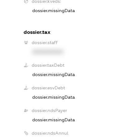
dossier.kveds:
dossier.missingData
dossier.tax
dossier.staff
XXXXXXXXXX
dossier.taxDebt
dossier.missingData
dossier.esvDebt
dossier.missingData
dossier.ndsPayer
dossier.missingData
dossier.ndsAnnul