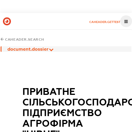
CAHEADER.GETTEST
CAHEADER.SEARCH
document.dossier
ПРИВАТНЕ
СІЛЬСЬКОГОСПОДАР
ПІДПРИЄМСТВО
АГРОФІРМА