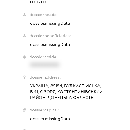
07.02.07
dossier.heads:
dossier.missingData
dossier.beneficiaries:
dossier.missingData
dossier.smida:
XXXXXXXXXX
dossier.address:
УКРАЇНА, 85184, ВУЛ.КАСПІЙСЬКА,
Б.41, С.ЗОРЯ, КОСТЯНТИНІВСЬКИЙ
РАЙОН, ДОНЕЦЬКА ОБЛАСТЬ
dossier.capital:
dossier.missingData