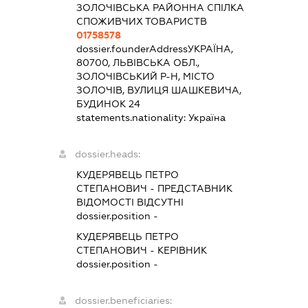
ЗОЛОЧІВСЬКА РАЙОННА СПІЛКА
СПОЖИВЧИХ ТОВАРИСТВ
01758578
dossier.founderAddress
УКРАЇНА,
80700, ЛЬВІВСЬКА ОБЛ.,
ЗОЛОЧІВСЬКИЙ Р-Н, МІСТО
ЗОЛОЧІВ, ВУЛИЦЯ ШАШКЕВИЧА,
БУДИНОК 24
statements.nationality:
Україна
dossier.heads:
КУДЕРЯВЕЦЬ ПЕТРО
СТЕПАНОВИЧ
-
ПРЕДСТАВНИК
ВІДОМОСТІ ВІДСУТНІ
dossier.position -
КУДЕРЯВЕЦЬ ПЕТРО
СТЕПАНОВИЧ
-
КЕРІВНИК
dossier.position -
dossier.beneficiaries: