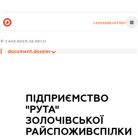
CAHEADER.GETTEST
CAHEADER.SEARCH
document.dossier
ПІДПРИЄМСТВО
"РУТА"
ЗОЛОЧІВСЬКОЇ
РАЙСПОЖИВСПІЛКИ