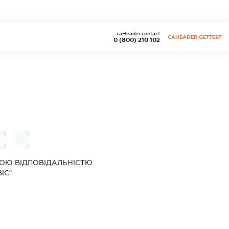
caHeader.contact
CAHEADER.GETTEST
0 (800) 210 102
0
0
ОЮ ВІДПОВІДАЛЬНІСТЮ
ІС"