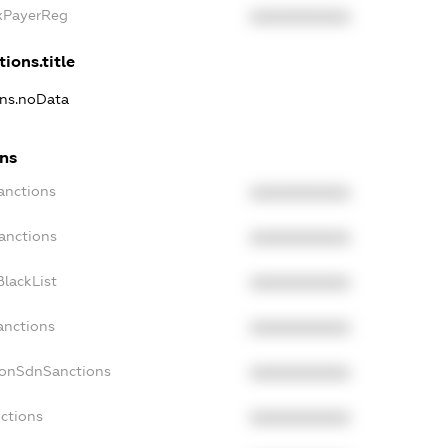
axPayerReg
XXXXXXXXXX
tions.title
ons.noData
ons
anctions
XXXXXXXXXX
anctions
XXXXXXXXXX
lackList
XXXXXXXXXX
anctions
XXXXXXXXXX
NonSdnSanctions
XXXXXXXXXX
ctions
XXXXXXXXXX