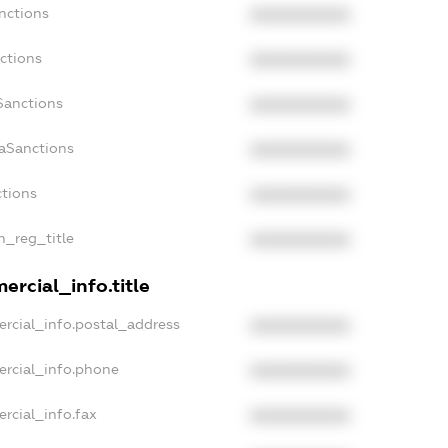
nctions
XXXXXXXXXX
ctions
XXXXXXXXXX
Sanctions
XXXXXXXXXX
daSanctions
XXXXXXXXXX
ctions
XXXXXXXXXX
an_reg_title
XXXXXXXXXX
ercial_info.title
rcial_info.postal_address
XXXXXXXXXX
ercial_info.phone
XXXXXXXXXX
rcial_info.fax
XXXXXXXXXX