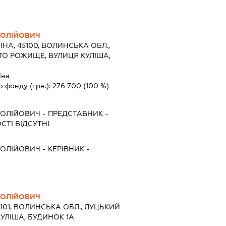
ТОЛІЙОВИЧ
ЇНА, 45100, ВОЛИНСЬКА ОБЛ.,
ТО РОЖИЩЕ, ВУЛИЦЯ КУЛІША,
їна
о фонду (грн.):
276 700
(100 %)
ТОЛІЙОВИЧ
-
ПРЕДСТАВНИК
-
СТІ ВІДСУТНІ
ТОЛІЙОВИЧ
-
КЕРІВНИК
-
ТОЛІЙОВИЧ
5101, ВОЛИНСЬКА ОБЛ., ЛУЦЬКИЙ
КУЛІША, БУДИНОК 1А