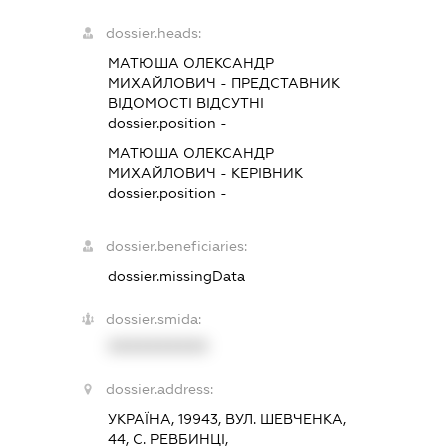
dossier.heads:
МАТЮША ОЛЕКСАНДР
МИХАЙЛОВИЧ
-
ПРЕДСТАВНИК
ВІДОМОСТІ ВІДСУТНІ
dossier.position -
МАТЮША ОЛЕКСАНДР
МИХАЙЛОВИЧ
-
КЕРІВНИК
dossier.position -
dossier.beneficiaries:
dossier.missingData
dossier.smida:
XXXXXXXXXX
dossier.address:
УКРАЇНА, 19943, ВУЛ. ШЕВЧЕНКА,
44, С. РЕВБИНЦІ,