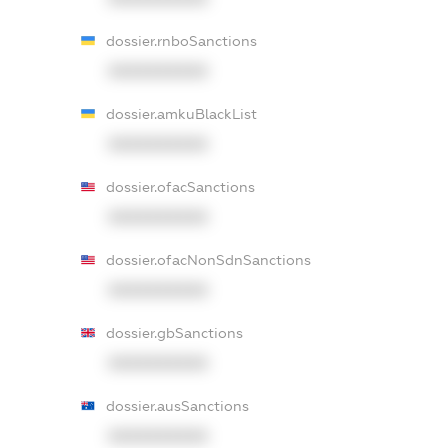
dossier.rnboSanctions
XXXXXXXXXX
dossier.amkuBlackList
XXXXXXXXXX
dossier.ofacSanctions
XXXXXXXXXX
dossier.ofacNonSdnSanctions
XXXXXXXXXX
dossier.gbSanctions
XXXXXXXXXX
dossier.ausSanctions
XXXXXXXXXX