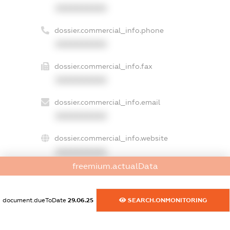
XXXXXXXXXX
dossier.commercial_info.phone
XXXXXXXXXX
dossier.commercial_info.fax
XXXXXXXXXX
dossier.commercial_info.email
XXXXXXXXXX
dossier.commercial_info.website
XXXXXXXXXX
freemium.actualData
dossier.commercial_info.activity
XXXXXXXXXX
document.dueToDate
29.06.25
SEARCH.ONMONITORING