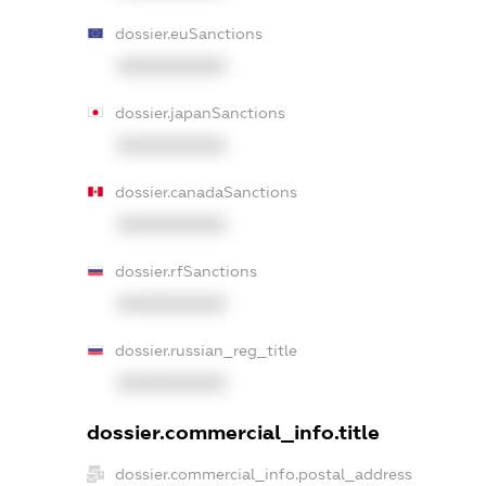
dossier.euSanctions
XXXXXXXXXX
dossier.japanSanctions
XXXXXXXXXX
dossier.canadaSanctions
XXXXXXXXXX
dossier.rfSanctions
XXXXXXXXXX
dossier.russian_reg_title
XXXXXXXXXX
dossier.commercial_info.title
dossier.commercial_info.postal_address