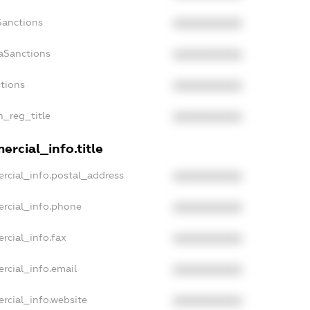
Sanctions
XXXXXXXXXX
aSanctions
XXXXXXXXXX
ctions
XXXXXXXXXX
n_reg_title
XXXXXXXXXX
rcial_info.title
rcial_info.postal_address
XXXXXXXXXX
ercial_info.phone
XXXXXXXXXX
rcial_info.fax
XXXXXXXXXX
rcial_info.email
XXXXXXXXXX
rcial_info.website
XXXXXXXXXX