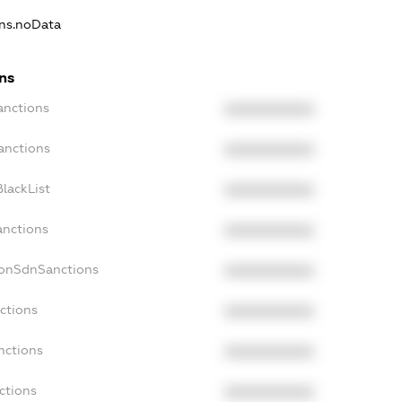
ons.noData
ns
anctions
XXXXXXXXXX
anctions
XXXXXXXXXX
lackList
XXXXXXXXXX
anctions
XXXXXXXXXX
NonSdnSanctions
XXXXXXXXXX
ctions
XXXXXXXXXX
nctions
XXXXXXXXXX
ctions
XXXXXXXXXX