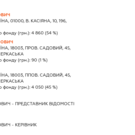
ОВИЧ
НА, 01000, В. КАСІЯНА, 10, 196,
о фонду (грн.):
4 860
(54 %)
НОВИЧ
ЇНА, 18003, ПРОВ. САДОВИЙ, 45,
ЧЕРКАСЬКА
о фонду (грн.):
90
(1 %)
ЇНА, 18003, ППОВ. САДОВИЙ, 45,
ЧЕРКАСЬКА
о фонду (грн.):
4 050
(45 %)
ОВИЧ
-
ПРЕДСТАВНИК
ВІДОМОСТІ
ОВИЧ
-
КЕРІВНИК