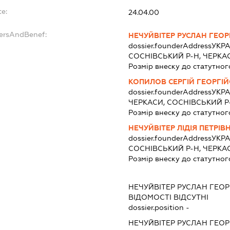
te:
24.04.00
dersAndBenef:
НЕЧУЙВІТЕР РУСЛАН ГЕО
dossier.founderAddress
УКРА
СОСНІВСЬКИЙ Р-Н, ЧЕРКА
Розмір внеску до статутног
КОПИЛОВ СЕРГІЙ ГЕОРГІ
dossier.founderAddress
УКРА
ЧЕРКАСИ, СОСНІВСЬКИЙ Р
Розмір внеску до статутног
НЕЧУЙВІТЕР ЛІДІЯ ПЕТРІВ
dossier.founderAddress
УКРА
СОСНІВСЬКИЙ Р-Н, ЧЕРКА
Розмір внеску до статутног
НЕЧУЙВІТЕР РУСЛАН ГЕО
ВІДОМОСТІ ВІДСУТНІ
dossier.position -
НЕЧУЙВІТЕР РУСЛАН ГЕО