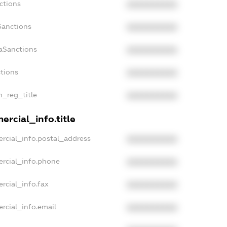
ctions
XXXXXXXXXX
Sanctions
XXXXXXXXXX
aSanctions
XXXXXXXXXX
ctions
XXXXXXXXXX
n_reg_title
XXXXXXXXXX
rcial_info.title
rcial_info.postal_address
XXXXXXXXXX
ercial_info.phone
XXXXXXXXXX
rcial_info.fax
XXXXXXXXXX
rcial_info.email
XXXXXXXXXX