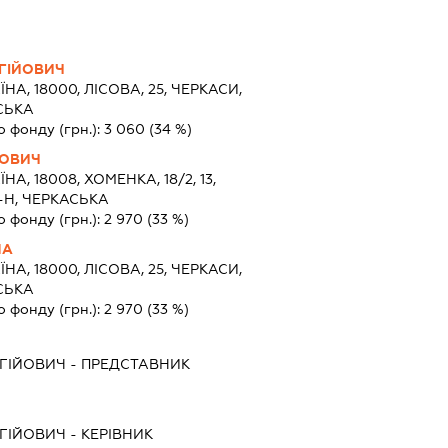
РГІЙОВИЧ
ЇНА, 18000, ЛІСОВА, 25, ЧЕРКАСИ,
СЬКА
о фонду (грн.):
3 060
(34 %)
ЙОВИЧ
ЇНА, 18008, ХОМЕНКА, 18/2, 13,
-Н, ЧЕРКАСЬКА
о фонду (грн.):
2 970
(33 %)
НА
ЇНА, 18000, ЛІСОВА, 25, ЧЕРКАСИ,
СЬКА
о фонду (грн.):
2 970
(33 %)
РГІЙОВИЧ
-
ПРЕДСТАВНИК
РГІЙОВИЧ
-
КЕРІВНИК