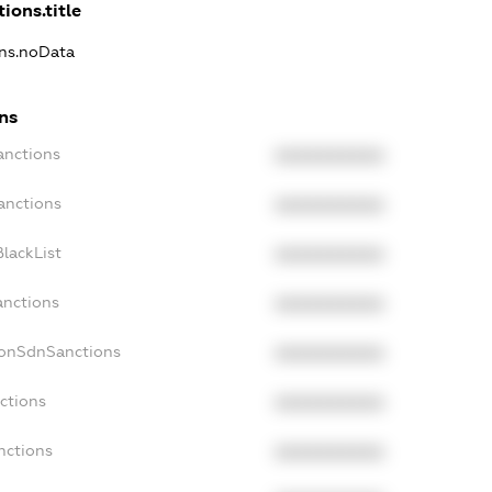
ions.title
ons.noData
ns
anctions
XXXXXXXXXX
anctions
XXXXXXXXXX
lackList
XXXXXXXXXX
anctions
XXXXXXXXXX
NonSdnSanctions
XXXXXXXXXX
ctions
XXXXXXXXXX
nctions
XXXXXXXXXX