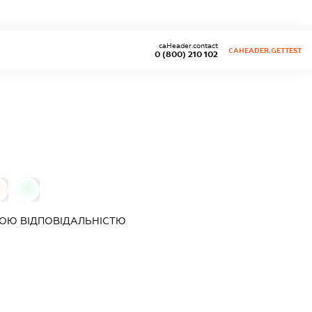
caHeader.contact
CAHEADER.GETTEST
0 (800) 210 102
0
0
ОЮ ВІДПОВІДАЛЬНІСТЮ