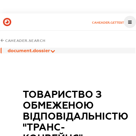
CAHEADER.GETTEST
CAHEADER.SEARCH
document.dossier
ТОВАРИСТВО З
ОБМЕЖЕНОЮ
ВІДПОВІДАЛЬНІСТЮ
"ТРАНС-