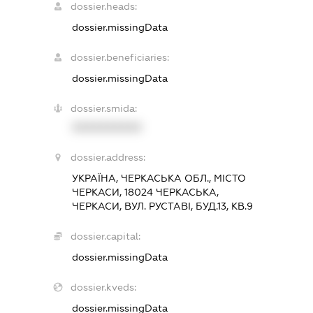
dossier.heads:
dossier.missingData
dossier.beneficiaries:
dossier.missingData
dossier.smida:
XXXXXXXXXX
dossier.address:
УКРАЇНА, ЧЕРКАСЬКА ОБЛ., МІСТО
ЧЕРКАСИ, 18024 ЧЕРКАСЬКА,
ЧЕРКАСИ, ВУЛ. РУСТАВІ, БУД.13, КВ.9
dossier.capital:
dossier.missingData
dossier.kveds:
dossier.missingData