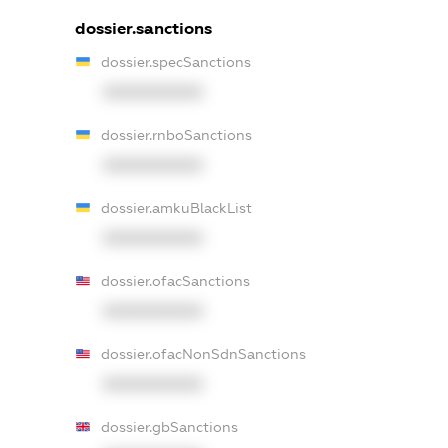
dossier.sanctions
dossier.specSanctions
XXXXXXXXXX
dossier.rnboSanctions
XXXXXXXXXX
dossier.amkuBlackList
XXXXXXXXXX
dossier.ofacSanctions
XXXXXXXXXX
dossier.ofacNonSdnSanctions
XXXXXXXXXX
dossier.gbSanctions