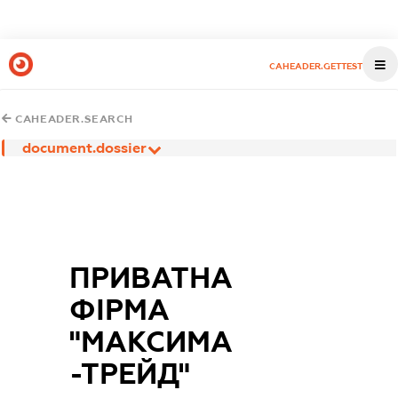
CAHEADER.GETTEST
CAHEADER.SEARCH
document.dossier
ПРИВАТНА
ФІРМА
"МАКСИМА
-ТРЕЙД"