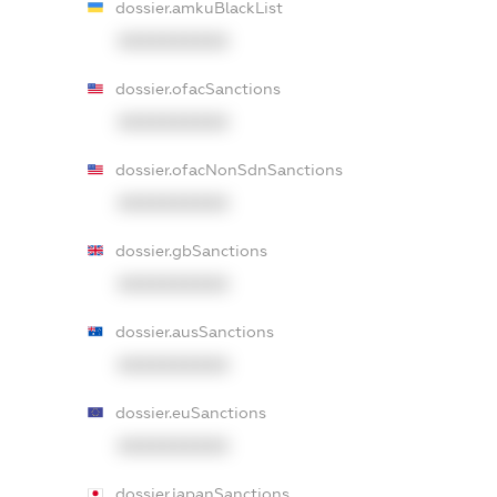
dossier.amkuBlackList
XXXXXXXXXX
dossier.ofacSanctions
XXXXXXXXXX
dossier.ofacNonSdnSanctions
XXXXXXXXXX
dossier.gbSanctions
XXXXXXXXXX
dossier.ausSanctions
XXXXXXXXXX
dossier.euSanctions
XXXXXXXXXX
dossier.japanSanctions