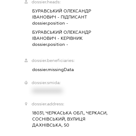
dossier.heads:
БУРАВСЬКИЙ ОЛЕКСАНДР
ІВАНОВИЧ
-
ПІДПИСАНТ
dossier.position -
БУРАВСЬКИЙ ОЛЕКСАНДР
ІВАНОВИЧ
-
КЕРІВНИК
dossier.position -
dossier.beneficiaries:
dossier.missingData
dossier.smida:
XXXXXXXXXX
dossier.address:
18031, ЧЕРКАСЬКА ОБЛ., ЧЕРКАСИ,
СОСНІВСЬКИЙ, ВУЛИЦЯ
ДАХНІВСЬКА, 50