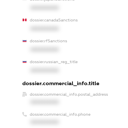
XXXXXXXXXX
dossier.canadaSanctions
XXXXXXXXXX
dossier.rfSanctions
XXXXXXXXXX
dossier.russian_reg_title
XXXXXXXXXX
dossier.commercial_info.title
dossier.commercial_info.postal_address
XXXXXXXXXX
dossier.commercial_info.phone
XXXXXXXXXX