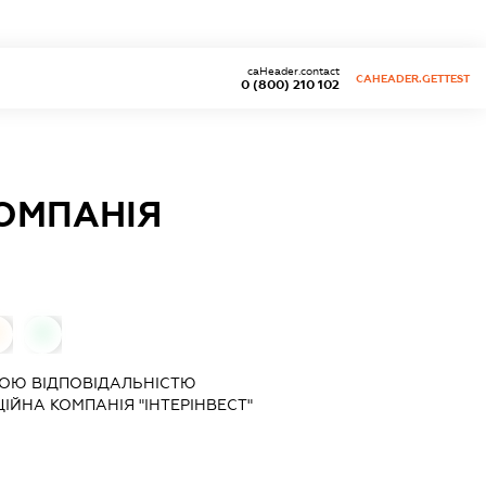
caHeader.contact
CAHEADER.GETTEST
0 (800) 210 102
КОМПАНІЯ
0
0
ОЮ ВІДПОВІДАЛЬНІСТЮ
ІЙНА КОМПАНІЯ "ІНТЕРІНВЕСТ"