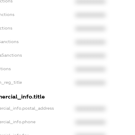
ctions
XXXXXXXXXX
nctions
XXXXXXXXXX
ctions
XXXXXXXXXX
Sanctions
XXXXXXXXXX
daSanctions
XXXXXXXXXX
ctions
XXXXXXXXXX
n_reg_title
XXXXXXXXXX
ercial_info.title
rcial_info.postal_address
XXXXXXXXXX
ercial_info.phone
XXXXXXXXXX