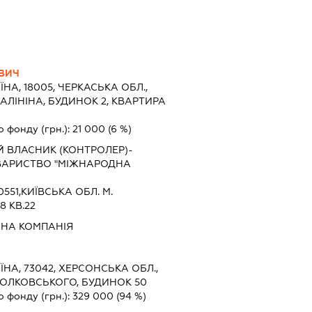
ОВИЧ
ЇНА, 18005, ЧЕРКАСЬКА ОБЛ.,
АЛІНІНА, БУДИНОК 2, КВАРТИРА
о фонду (грн.):
21 000
(6 %)
Й ВЛАСНИК (КОНТРОЛЕР)-
ВАРИСТВО "МІЖНАРОДНА
0551,КИЇВСЬКА ОБЛ. М.
8 КВ.22
ЙНА КОМПАНІЯ
ЇНА, 73042, ХЕРСОНСЬКА ОБЛ.,
ІОЛКОВСЬКОГО, БУДИНОК 50
о фонду (грн.):
329 000
(94 %)