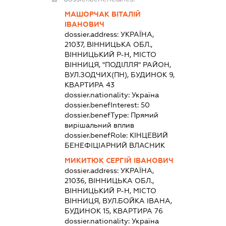
МАШОРЧАК ВІТАЛІЙ
ІВАНОВИЧ
dossier.address:
УКРАЇНА,
21037, ВІННИЦЬКА ОБЛ.,
ВІННИЦЬКИЙ Р-Н, МІСТО
ВІННИЦЯ, "ПОДІЛЛЯ" РАЙОН,
ВУЛ.ЗОДЧИХ(ПН), БУДИНОК 9,
КВАРТИРА 43
dossier.nationality:
Україна
dossier.benefInterest:
50
dossier.benefType:
Прямий
вирішальний вплив
dossier.benefRole:
КІНЦЕВИЙ
БЕНЕФІЦІАРНИЙ ВЛАСНИК
МИКИТЮК СЕРГІЙ ІВАНОВИЧ
dossier.address:
УКРАЇНА,
21036, ВІННИЦЬКА ОБЛ.,
ВІННИЦЬКИЙ Р-Н, МІСТО
ВІННИЦЯ, ВУЛ.БОЙКА ІВАНА,
БУДИНОК 15, КВАРТИРА 76
dossier.nationality:
Україна