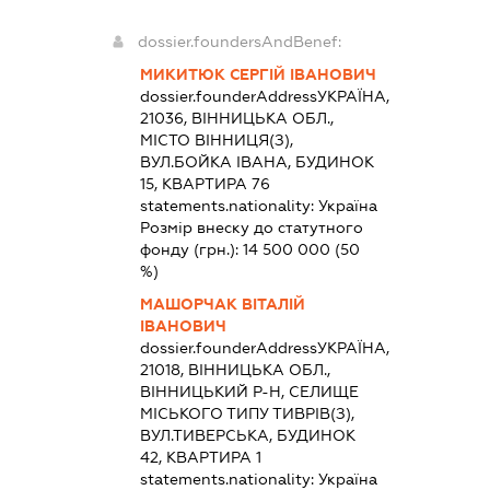
dossier.foundersAndBenef:
МИКИТЮК СЕРГІЙ ІВАНОВИЧ
dossier.founderAddress
УКРАЇНА,
21036, ВІННИЦЬКА ОБЛ.,
МІСТО ВІННИЦЯ(З),
ВУЛ.БОЙКА ІВАНА, БУДИНОК
15, КВАРТИРА 76
statements.nationality:
Україна
Розмір внеску до статутного
фонду (грн.):
14 500 000
(50
%)
МАШОРЧАК ВІТАЛІЙ
ІВАНОВИЧ
dossier.founderAddress
УКРАЇНА,
21018, ВІННИЦЬКА ОБЛ.,
ВІННИЦЬКИЙ Р-Н, СЕЛИЩЕ
МІСЬКОГО ТИПУ ТИВРІВ(З),
ВУЛ.ТИВЕРСЬКА, БУДИНОК
42, КВАРТИРА 1
statements.nationality:
Україна