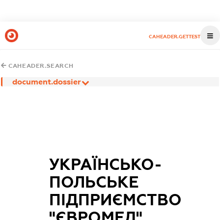
CAHEADER.GETTEST
CAHEADER.SEARCH
document.dossier
УКРАЇНСЬКО-
ПОЛЬСЬКЕ
ПІДПРИЄМСТВО
"ЄВРОМЕД"