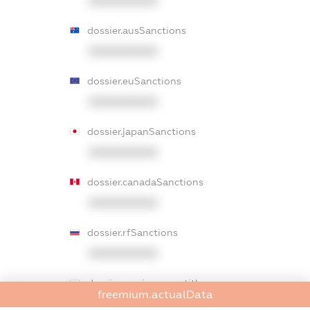
XXXXXXXXXX
dossier.ausSanctions
XXXXXXXXXX
dossier.euSanctions
XXXXXXXXXX
dossier.japanSanctions
XXXXXXXXXX
dossier.canadaSanctions
XXXXXXXXXX
dossier.rfSanctions
XXXXXXXXXX
dossier.russian_reg_title
freemium.actualData
XXXXXXXXXX