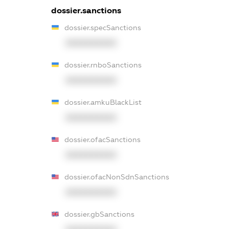
dossier.sanctions
dossier.specSanctions
XXXXXXXXXX
dossier.rnboSanctions
XXXXXXXXXX
dossier.amkuBlackList
XXXXXXXXXX
dossier.ofacSanctions
XXXXXXXXXX
dossier.ofacNonSdnSanctions
XXXXXXXXXX
dossier.gbSanctions