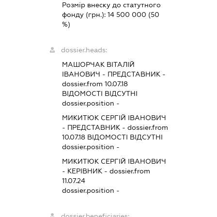
Розмір внеску до статутного
фонду (грн.):
14 500 000
(50
%)
dossier.heads:
МАШОРЧАК ВІТАЛІЙ
ІВАНОВИЧ
-
ПРЕДСТАВНИК
-
dossier.from 10.07.18
ВІДОМОСТІ ВІДСУТНІ
dossier.position -
МИКИТЮК СЕРГІЙ ІВАНОВИЧ
-
ПРЕДСТАВНИК
- dossier.from
10.07.18
ВІДОМОСТІ ВІДСУТНІ
dossier.position -
МИКИТЮК СЕРГІЙ ІВАНОВИЧ
-
КЕРІВНИК
- dossier.from
11.07.24
dossier.position -
dossier.beneficiaries: