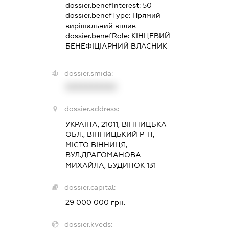
dossier.benefInterest:
50
dossier.benefType:
Прямий
вирішальний вплив
dossier.benefRole:
КІНЦЕВИЙ
БЕНЕФІЦІАРНИЙ ВЛАСНИК
dossier.smida:
XXXXXXXXXX
dossier.address:
УКРАЇНА, 21011, ВІННИЦЬКА
ОБЛ., ВІННИЦЬКИЙ Р-Н,
МІСТО ВІННИЦЯ,
ВУЛ.ДРАГОМАНОВА
МИХАЙЛА, БУДИНОК 131
dossier.capital:
29 000 000 грн.
dossier.kveds: