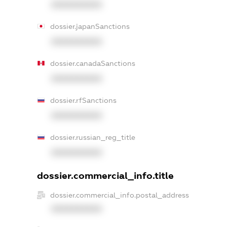
XXXXXXXXXX
dossier.japanSanctions
XXXXXXXXXX
dossier.canadaSanctions
XXXXXXXXXX
dossier.rfSanctions
XXXXXXXXXX
dossier.russian_reg_title
XXXXXXXXXX
dossier.commercial_info.title
dossier.commercial_info.postal_address
XXXXXXXXXX