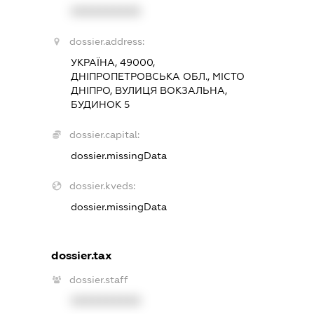
XXXXXXXXXX
dossier.address:
УКРАЇНА, 49000,
ДНІПРОПЕТРОВСЬКА ОБЛ., МІСТО
ДНІПРО, ВУЛИЦЯ ВОКЗАЛЬНА,
БУДИНОК 5
dossier.capital:
dossier.missingData
dossier.kveds:
dossier.missingData
dossier.tax
dossier.staff
XXXXXXXXXX