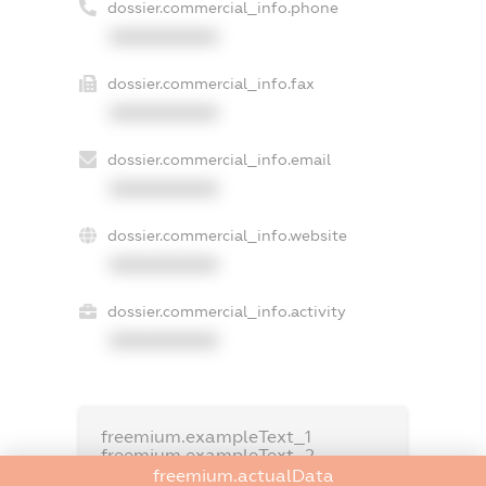
dossier.commercial_info.phone
XXXXXXXXXX
dossier.commercial_info.fax
XXXXXXXXXX
dossier.commercial_info.email
XXXXXXXXXX
dossier.commercial_info.website
XXXXXXXXXX
dossier.commercial_info.activity
XXXXXXXXXX
freemium.exampleText_1
freemium.exampleText_2
freemium.anonymousPerSearch2
freemium.actualData