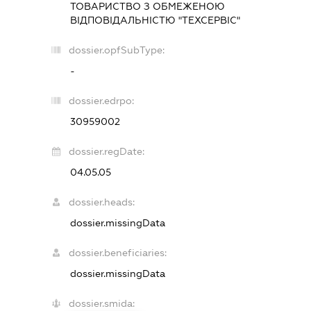
ТОВАРИСТВО З ОБМЕЖЕНОЮ
ВІДПОВІДАЛЬНІСТЮ "ТЕХСЕРВІС"
dossier.opfSubType:
-
dossier.edrpo:
30959002
dossier.regDate:
04.05.05
dossier.heads:
dossier.missingData
dossier.beneficiaries:
dossier.missingData
dossier.smida: