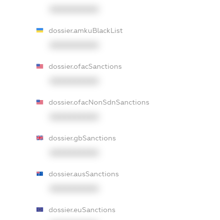
XXXXXXXXXX
dossier.amkuBlackList
XXXXXXXXXX
dossier.ofacSanctions
XXXXXXXXXX
dossier.ofacNonSdnSanctions
XXXXXXXXXX
dossier.gbSanctions
XXXXXXXXXX
dossier.ausSanctions
XXXXXXXXXX
dossier.euSanctions