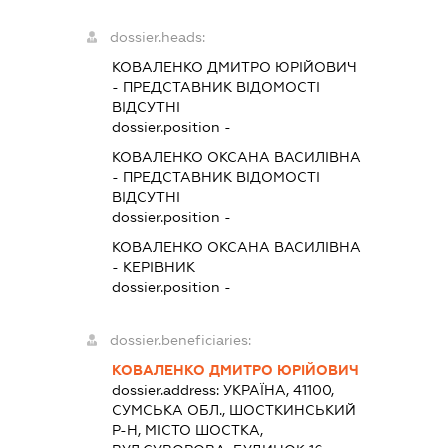
dossier.heads:
КОВАЛЕНКО ДМИТРО ЮРІЙОВИЧ
-
ПРЕДСТАВНИК
ВІДОМОСТІ
ВІДСУТНІ
dossier.position -
КОВАЛЕНКО ОКСАНА ВАСИЛІВНА
-
ПРЕДСТАВНИК
ВІДОМОСТІ
ВІДСУТНІ
dossier.position -
КОВАЛЕНКО ОКСАНА ВАСИЛІВНА
-
КЕРІВНИК
dossier.position -
dossier.beneficiaries:
КОВАЛЕНКО ДМИТРО ЮРІЙОВИЧ
dossier.address:
УКРАЇНА, 41100,
СУМСЬКА ОБЛ., ШОСТКИНСЬКИЙ
Р-Н, МІСТО ШОСТКА,