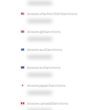
XXXXXXXXXX
dossier.ofacNonSdnSanctions
XXXXXXXXXX
dossier.gbSanctions
XXXXXXXXXX
dossier.ausSanctions
XXXXXXXXXX
dossier.euSanctions
XXXXXXXXXX
dossier.japanSanctions
XXXXXXXXXX
dossier.canadaSanctions