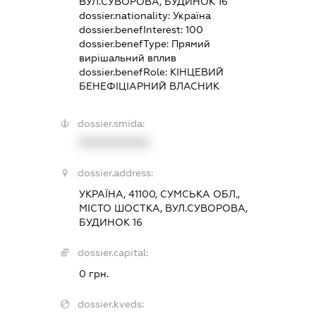
ВУЛ.СУВОРОВА, БУДИНОК 16
dossier.nationality:
Україна
dossier.benefInterest:
100
dossier.benefType:
Прямий
вирішальний вплив
dossier.benefRole:
КІНЦЕВИЙ
БЕНЕФІЦІАРНИЙ ВЛАСНИК
dossier.smida:
XXXXXXXXXX
dossier.address:
УКРАЇНА, 41100, СУМСЬКА ОБЛ.,
МІСТО ШОСТКА, ВУЛ.СУВОРОВА,
БУДИНОК 16
dossier.capital:
0 грн.
dossier.kveds: