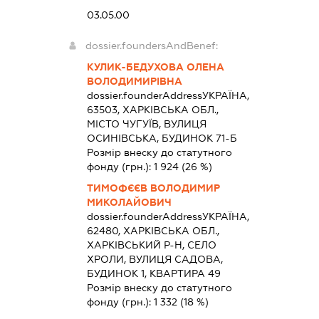
03.05.00
dossier.foundersAndBenef:
КУЛИК-БЕДУХОВА ОЛЕНА
ВОЛОДИМИРІВНА
dossier.founderAddress
УКРАЇНА,
63503, ХАРКІВСЬКА ОБЛ.,
МІСТО ЧУГУЇВ, ВУЛИЦЯ
ОСИНІВСЬКА, БУДИНОК 71-Б
Розмір внеску до статутного
фонду (грн.):
1 924
(26 %)
ТИМОФЄЄВ ВОЛОДИМИР
МИКОЛАЙОВИЧ
dossier.founderAddress
УКРАЇНА,
62480, ХАРКІВСЬКА ОБЛ.,
ХАРКІВСЬКИЙ Р-Н, СЕЛО
ХРОЛИ, ВУЛИЦЯ САДОВА,
БУДИНОК 1, КВАРТИРА 49
Розмір внеску до статутного
фонду (грн.):
1 332
(18 %)