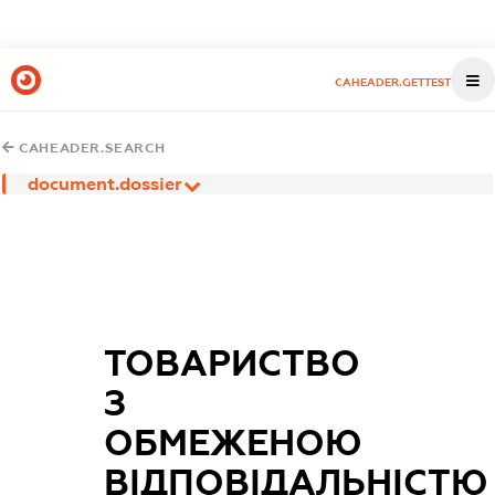
CAHEADER.GETTEST
CAHEADER.SEARCH
document.dossier
ТОВАРИСТВО
З
ОБМЕЖЕНОЮ
ВІДПОВІДАЛЬНІСТЮ