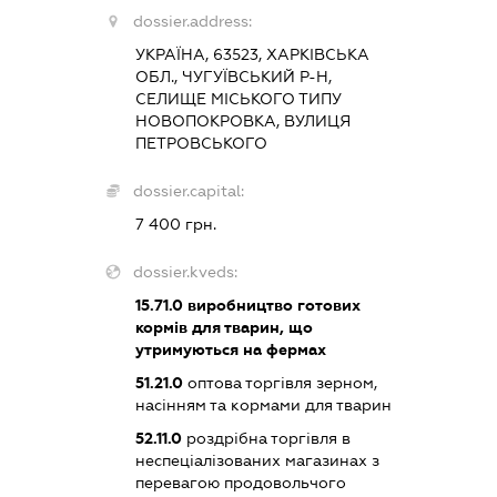
dossier.address:
УКРАЇНА, 63523, ХАРКІВСЬКА
ОБЛ., ЧУГУЇВСЬКИЙ Р-Н,
СЕЛИЩЕ МІСЬКОГО ТИПУ
НОВОПОКРОВКА, ВУЛИЦЯ
ПЕТРОВСЬКОГО
dossier.capital:
7 400 грн.
dossier.kveds:
15.71.0
виробництво готових
кормів для тварин, що
утримуються на фермах
51.21.0
оптова торгівля зерном,
насінням та кормами для тварин
52.11.0
роздрібна торгівля в
неспеціалізованих магазинах з
перевагою продовольчого