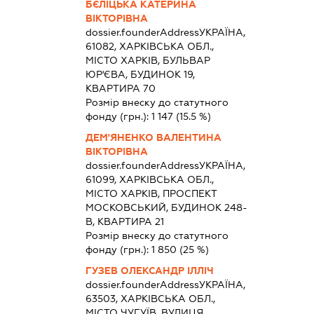
БЄЛІЦЬКА КАТЕРИНА
ВІКТОРІВНА
dossier.founderAddress
УКРАЇНА,
61082, ХАРКІВСЬКА ОБЛ.,
МІСТО ХАРКІВ, БУЛЬВАР
ЮР'ЄВА, БУДИНОК 19,
КВАРТИРА 70
Розмір внеску до статутного
фонду (грн.):
1 147
(15.5 %)
ДЕМ'ЯНЕНКО ВАЛЕНТИНА
ВІКТОРІВНА
dossier.founderAddress
УКРАЇНА,
61099, ХАРКІВСЬКА ОБЛ.,
МІСТО ХАРКІВ, ПРОСПЕКТ
МОСКОВСЬКИЙ, БУДИНОК 248-
В, КВАРТИРА 21
Розмір внеску до статутного
фонду (грн.):
1 850
(25 %)
ГУЗЕВ ОЛЕКСАНДР ІЛЛІЧ
dossier.founderAddress
УКРАЇНА,
63503, ХАРКІВСЬКА ОБЛ.,
МІСТО ЧУГУЇВ, ВУЛИЦЯ