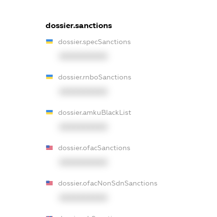
dossier.sanctions
dossier.specSanctions
XXXXXXXXXX
dossier.rnboSanctions
XXXXXXXXXX
dossier.amkuBlackList
XXXXXXXXXX
dossier.ofacSanctions
XXXXXXXXXX
dossier.ofacNonSdnSanctions
XXXXXXXXXX