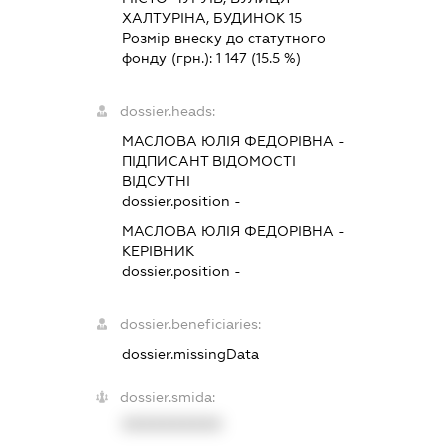
ХАЛТУРІНА, БУДИНОК 15
Розмір внеску до статутного
фонду (грн.):
1 147
(15.5 %)
dossier.heads:
МАСЛОВА ЮЛІЯ ФЕДОРІВНА
-
ПІДПИСАНТ
ВІДОМОСТІ
ВІДСУТНІ
dossier.position -
МАСЛОВА ЮЛІЯ ФЕДОРІВНА
-
КЕРІВНИК
dossier.position -
dossier.beneficiaries:
dossier.missingData
dossier.smida:
XXXXXXXXXX