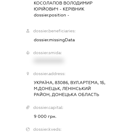
КОСОЛАПОВ ВОЛОДИМИР
ЮРІЙОВИЧ
-
КЕРІВНИК
dossier.position -
dossier.beneficiaries:
dossier.missingData
dossier.smida:
XXXXXXXXXX
dossier.address:
УКРАЇНА, 83086, ВУЛ.АРТЕМА, 1Б,
М.ДОНЕЦЬК, ЛЕНІНСЬКИЙ
РАЙОН, ДОНЕЦЬКА ОБЛАСТЬ
dossier.capital:
9 000 грн.
dossier.kveds: