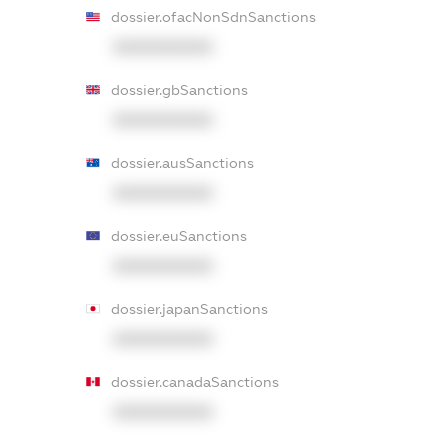
dossier.ofacNonSdnSanctions
XXXXXXXXXX
dossier.gbSanctions
XXXXXXXXXX
dossier.ausSanctions
XXXXXXXXXX
dossier.euSanctions
XXXXXXXXXX
dossier.japanSanctions
XXXXXXXXXX
dossier.canadaSanctions
XXXXXXXXXX