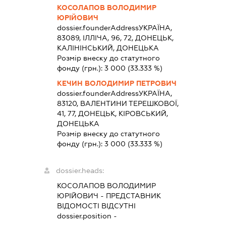
КОСОЛАПОВ ВОЛОДИМИР
ЮРІЙОВИЧ
dossier.founderAddress
УКРАЇНА,
83089, ІЛЛІЧА, 96, 72, ДОНЕЦЬК,
КАЛІНІНСЬКИЙ, ДОНЕЦЬКА
Розмір внеску до статутного
фонду (грн.):
3 000
(33.333 %)
КЕЧИН ВОЛОДИМИР ПЕТРОВИЧ
dossier.founderAddress
УКРАЇНА,
83120, ВАЛЕНТИНИ ТЕРЕШКОВОЇ,
41, 77, ДОНЕЦЬК, КІРОВСЬКИЙ,
ДОНЕЦЬКА
Розмір внеску до статутного
фонду (грн.):
3 000
(33.333 %)
dossier.heads:
КОСОЛАПОВ ВОЛОДИМИР
ЮРІЙОВИЧ
-
ПРЕДСТАВНИК
ВІДОМОСТІ ВІДСУТНІ
dossier.position -