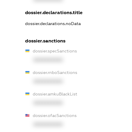
dossier.declarations.title
dossier.declarations.noData
dossier.sanctions
dossier.specSanctions
XXXXXXXXXX
dossier.rnboSanctions
XXXXXXXXXX
dossier.amkuBlackList
XXXXXXXXXX
dossier.ofacSanctions
XXXXXXXXXX