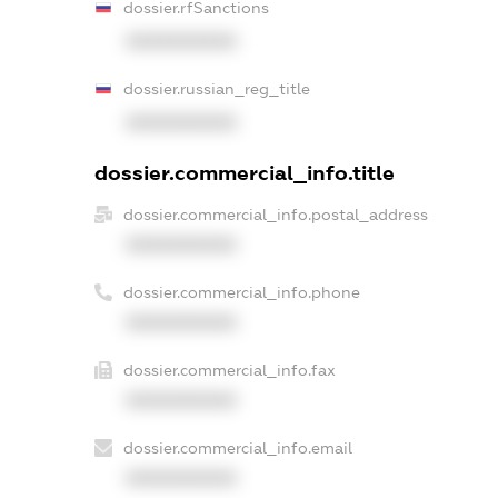
dossier.rfSanctions
XXXXXXXXXX
dossier.russian_reg_title
XXXXXXXXXX
dossier.commercial_info.title
dossier.commercial_info.postal_address
XXXXXXXXXX
dossier.commercial_info.phone
XXXXXXXXXX
dossier.commercial_info.fax
XXXXXXXXXX
dossier.commercial_info.email
XXXXXXXXXX