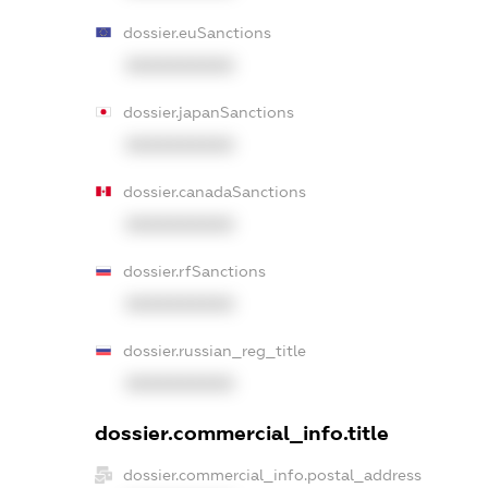
dossier.euSanctions
XXXXXXXXXX
dossier.japanSanctions
XXXXXXXXXX
dossier.canadaSanctions
XXXXXXXXXX
dossier.rfSanctions
XXXXXXXXXX
dossier.russian_reg_title
XXXXXXXXXX
dossier.commercial_info.title
dossier.commercial_info.postal_address