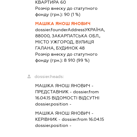
КВАРТИРА 60
Розмір внеску до статутного
фонду (грн.):
90
(1 %)
МАШІКА ЯНОШ ЯНОВИЧ
dossier.founderAddress
УКРАЇНА,
88000, ЗАКАРПАТСЬКА ОБЛ.,
МІСТО УЖГОРОД, ВУЛИЦЯ
ГАЛАНА, БУДИНОК 48
Розмір внеску до статутного
фонду (грн.):
8 910
(99 %)
dossier.heads:
МАШІКА ЯНОШ ЯНОВИЧ
-
ПРЕДСТАВНИК
- dossier.from
16.04.15
ВІДОМОСТІ ВІДСУТНІ
dossier.position -
МАШІКА ЯНОШ ЯНОВИЧ
-
КЕРІВНИК
- dossier.from 16.04.15
dossier.position -