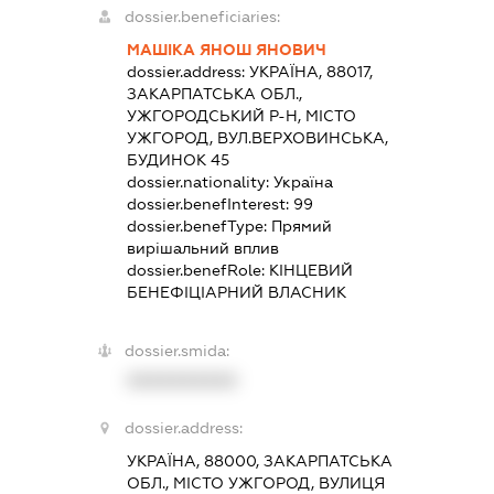
dossier.beneficiaries:
МАШІКА ЯНОШ ЯНОВИЧ
dossier.address:
УКРАЇНА, 88017,
ЗАКАРПАТСЬКА ОБЛ.,
УЖГОРОДСЬКИЙ Р-Н, МІСТО
УЖГОРОД, ВУЛ.ВЕРХОВИНСЬКА,
БУДИНОК 45
dossier.nationality:
Україна
dossier.benefInterest:
99
dossier.benefType:
Прямий
вирішальний вплив
dossier.benefRole:
КІНЦЕВИЙ
БЕНЕФІЦІАРНИЙ ВЛАСНИК
dossier.smida:
XXXXXXXXXX
dossier.address:
УКРАЇНА, 88000, ЗАКАРПАТСЬКА
ОБЛ., МІСТО УЖГОРОД, ВУЛИЦЯ