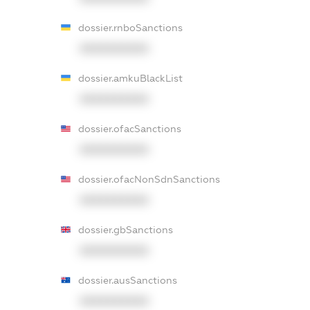
dossier.rnboSanctions
XXXXXXXXXX
dossier.amkuBlackList
XXXXXXXXXX
dossier.ofacSanctions
XXXXXXXXXX
dossier.ofacNonSdnSanctions
XXXXXXXXXX
dossier.gbSanctions
XXXXXXXXXX
dossier.ausSanctions
XXXXXXXXXX