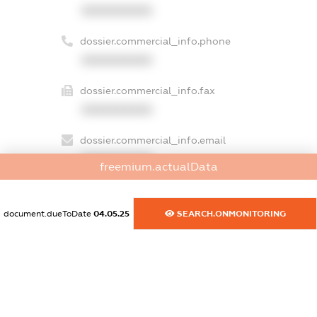
XXXXXXXXXX
dossier.commercial_info.phone
XXXXXXXXXX
dossier.commercial_info.fax
XXXXXXXXXX
dossier.commercial_info.email
XXXXXXXXXX
freemium.actualData
dossier.commercial_info.website
XXXXXXXXXX
document.dueToDate
04.05.25
SEARCH.ONMONITORING
dossier.commercial_info.activity
XXXXXXXXXX