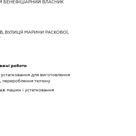
Й БЕНЕФІЦІАРНИЙ ВЛАСНИК
ИЇВ, ВУЛИЦЯ МАРИНИ РАСКОВОЇ,
7
тажні роботи
 устатковання для виготовлення
в, перероблення тютюну
аж машин і устатковання