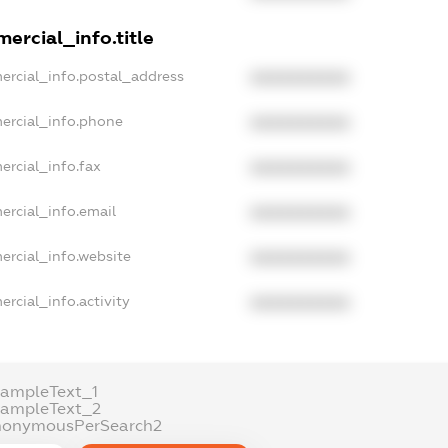
ercial_info.title
ercial_info.postal_address
XXXXXXXXXX
ercial_info.phone
XXXXXXXXXX
ercial_info.fax
XXXXXXXXXX
ercial_info.email
XXXXXXXXXX
ercial_info.website
XXXXXXXXXX
rcial_info.activity
XXXXXXXXXX
xampleText_1
xampleText_2
nonymousPerSearch2