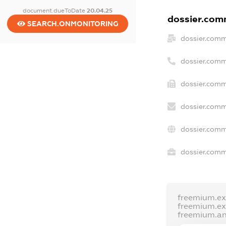
document.dueToDate
20.04.25
dossier.comm
SEARCH.ONMONITORING
dossier.comm
dossier.comm
dossier.comm
dossier.comm
dossier.comm
dossier.comme
freemium.e
freemium.e
freemium.a