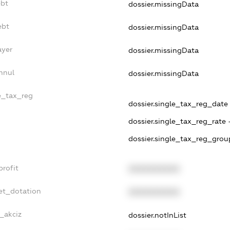
ebt
dossier.missingData
ebt
dossier.missingData
ayer
dossier.missingData
nnul
dossier.missingData
le_tax_reg
dossier.single_tax_reg_date -
dossier.single_tax_reg_rate 
dossier.single_tax_reg_grou
profit
XXXXXXXXXX
et_dotation
XXXXXXXXXX
e_akciz
dossier.notInList