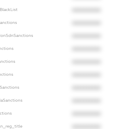
BlackList
XXXXXXXXXX
Sanctions
XXXXXXXXXX
cNonSdnSanctions
XXXXXXXXXX
nctions
XXXXXXXXXX
anctions
XXXXXXXXXX
nctions
XXXXXXXXXX
nSanctions
XXXXXXXXXX
daSanctions
XXXXXXXXXX
ctions
XXXXXXXXXX
an_reg_title
XXXXXXXXXX