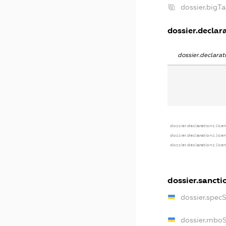
dossier.bigT
dossier.declara
dossier.declara
dossier.declarations.lice
dossier.declarations.lice
dossier.declarations.lice
dossier.sancti
dossier.spec
dossier.rnbo