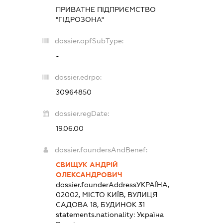
ПРИВАТНЕ ПІДПРИЄМСТВО
"ГІДРОЗОНА"
dossier.opfSubType:
-
dossier.edrpo:
30964850
dossier.regDate:
19.06.00
dossier.foundersAndBenef:
СВИЩУК АНДРІЙ
ОЛЕКСАНДРОВИЧ
dossier.founderAddress
УКРАЇНА,
02002, МІСТО КИЇВ, ВУЛИЦЯ
САДОВА 18, БУДИНОК 31
statements.nationality:
Україна