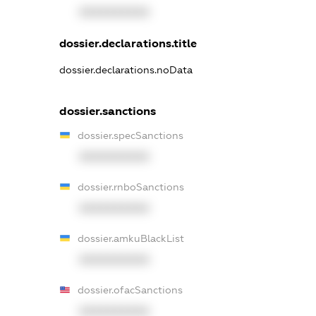
XXXXXXXXXX
dossier.declarations.title
dossier.declarations.noData
dossier.sanctions
dossier.specSanctions
XXXXXXXXXX
dossier.rnboSanctions
XXXXXXXXXX
dossier.amkuBlackList
XXXXXXXXXX
dossier.ofacSanctions
XXXXXXXXXX