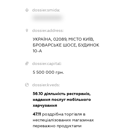
dossier.smida:
XXXXXXXXXX
dossier.address:
УКРАЇНА, 02089, МІСТО КИЇВ,
БРОВАРСЬКЕ ШОСЕ, БУДИНОК
10-А
dossier.capital:
5 500 000 грн.
dossier.kveds:
56.10
діяльність ресторанів,
надання послуг мобільного
харчування
47.11
роздрібна торгівля в
неспеціалізованих магазинах
переважно продуктами