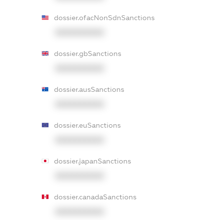
dossier.ofacNonSdnSanctions
XXXXXXXXXX
dossier.gbSanctions
XXXXXXXXXX
dossier.ausSanctions
XXXXXXXXXX
dossier.euSanctions
XXXXXXXXXX
dossier.japanSanctions
XXXXXXXXXX
dossier.canadaSanctions
XXXXXXXXXX