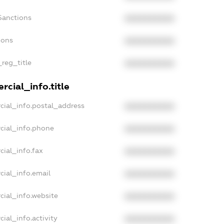
Sanctions
XXXXXXXXXX
ions
XXXXXXXXXX
_reg_title
XXXXXXXXXX
cial_info.title
cial_info.postal_address
XXXXXXXXXX
cial_info.phone
XXXXXXXXXX
cial_info.fax
XXXXXXXXXX
cial_info.email
XXXXXXXXXX
cial_info.website
XXXXXXXXXX
ial_info.activity
XXXXXXXXXX