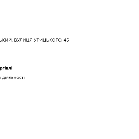
СЬКИЙ, ВУЛИЦЯ УРИЦЬКОГО, 45
ргівлі
 діяльності