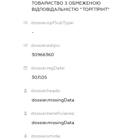
ТОВАРИСТВО З ОБМЕЖЕНОЮ
ВІДПОВІДАЛЬНІСТЮ " ТОРГПРІНТ"
dossier.opfSubType:
-
dossier.edrpo:
30966360
dossier.regDate:
30.11.05
dossier.heads:
dossier.missingData
dossier.beneficiaries:
dossier.missingData
dossier.smida: