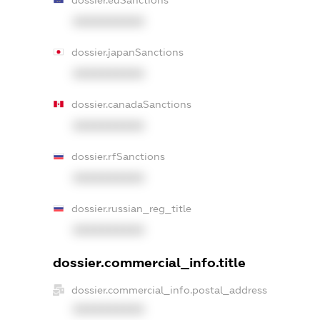
dossier.euSanctions
XXXXXXXXXX
dossier.japanSanctions
XXXXXXXXXX
dossier.canadaSanctions
XXXXXXXXXX
dossier.rfSanctions
XXXXXXXXXX
dossier.russian_reg_title
XXXXXXXXXX
dossier.commercial_info.title
dossier.commercial_info.postal_address
XXXXXXXXXX