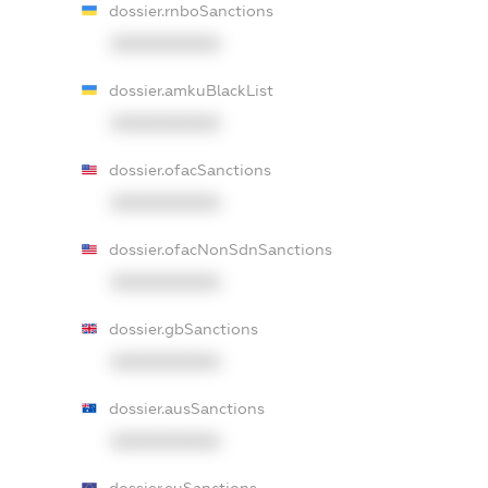
dossier.rnboSanctions
XXXXXXXXXX
dossier.amkuBlackList
XXXXXXXXXX
dossier.ofacSanctions
XXXXXXXXXX
dossier.ofacNonSdnSanctions
XXXXXXXXXX
dossier.gbSanctions
XXXXXXXXXX
dossier.ausSanctions
XXXXXXXXXX