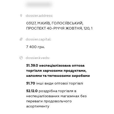
XXXXXXXXXX
dossier.address:
03127, М.КИЇВ, ГОЛОСІЇВСЬКИЙ,
ПРОСПЕКТ 40-РІЧЧЯ ЖОВТНЯ, 120, 1
dossier.capital:
7 400 грн.
dossier.kveds:
51.39.0
неспеціалізована оптова
торгівля харчовими продуктами,
напоями та тютюновими виробами
51.70
інші види оптової торгівлі
52.12.0
роздрібна торгівля в
неспеціалізованих магазинах без
переваги продовольчого
асортименту