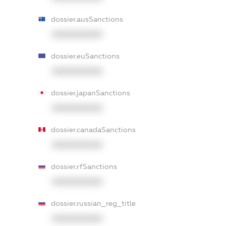
dossier.ausSanctions
XXXXXXXXXX
dossier.euSanctions
XXXXXXXXXX
dossier.japanSanctions
XXXXXXXXXX
dossier.canadaSanctions
XXXXXXXXXX
dossier.rfSanctions
XXXXXXXXXX
dossier.russian_reg_title
XXXXXXXXXX