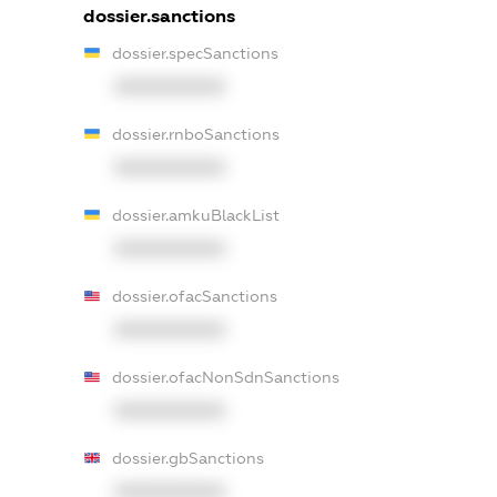
dossier.sanctions
dossier.specSanctions
XXXXXXXXXX
dossier.rnboSanctions
XXXXXXXXXX
dossier.amkuBlackList
XXXXXXXXXX
dossier.ofacSanctions
XXXXXXXXXX
dossier.ofacNonSdnSanctions
XXXXXXXXXX
dossier.gbSanctions
XXXXXXXXXX