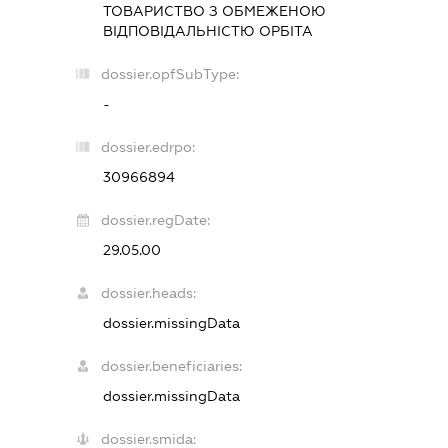
ТОВАРИСТВО З ОБМЕЖЕНОЮ
ВІДПОВІДАЛЬНІСТЮ
ОРБІТА
dossier.opfSubType:
-
dossier.edrpo:
30966894
dossier.regDate:
29.05.00
dossier.heads:
dossier.missingData
dossier.beneficiaries:
dossier.missingData
dossier.smida: