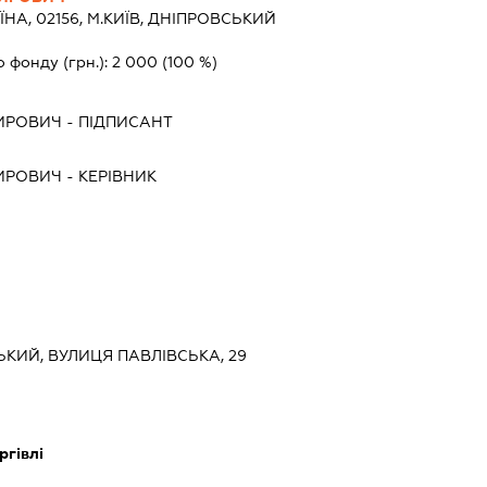
ЇНА, 02156, М.КИЇВ, ДНІПРОВСЬКИЙ
о фонду (грн.):
2 000
(100 %)
ИРОВИЧ
-
ПІДПИСАНТ
ИРОВИЧ
-
КЕРІВНИК
СЬКИЙ, ВУЛИЦЯ ПАВЛІВСЬКА, 29
ргівлі