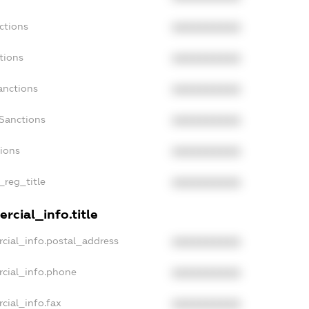
ctions
XXXXXXXXXX
tions
XXXXXXXXXX
anctions
XXXXXXXXXX
aSanctions
XXXXXXXXXX
tions
XXXXXXXXXX
_reg_title
XXXXXXXXXX
rcial_info.title
cial_info.postal_address
XXXXXXXXXX
rcial_info.phone
XXXXXXXXXX
cial_info.fax
XXXXXXXXXX