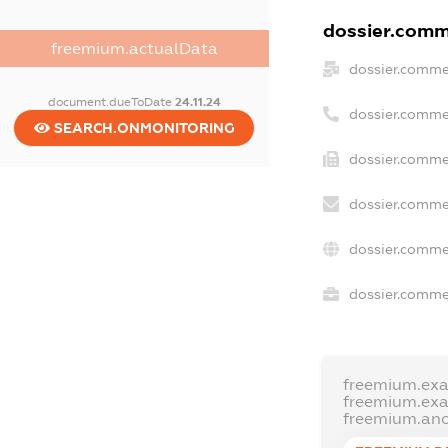
dossier.comme
freemium.actualData
dossier.comme
document.dueToDate
24.11.24
dossier.comme
SEARCH.ONMONITORING
dossier.comme
dossier.comme
dossier.comme
dossier.commer
freemium.ex
freemium.ex
freemium.an