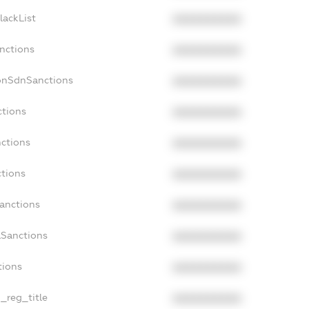
lackList
XXXXXXXXXX
anctions
XXXXXXXXXX
onSdnSanctions
XXXXXXXXXX
ctions
XXXXXXXXXX
nctions
XXXXXXXXXX
ctions
XXXXXXXXXX
Sanctions
XXXXXXXXXX
aSanctions
XXXXXXXXXX
tions
XXXXXXXXXX
n_reg_title
XXXXXXXXXX