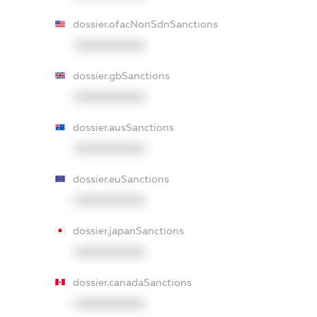
dossier.ofacNonSdnSanctions
XXXXXXXXXX
dossier.gbSanctions
XXXXXXXXXX
dossier.ausSanctions
XXXXXXXXXX
dossier.euSanctions
XXXXXXXXXX
dossier.japanSanctions
XXXXXXXXXX
dossier.canadaSanctions
XXXXXXXXXX