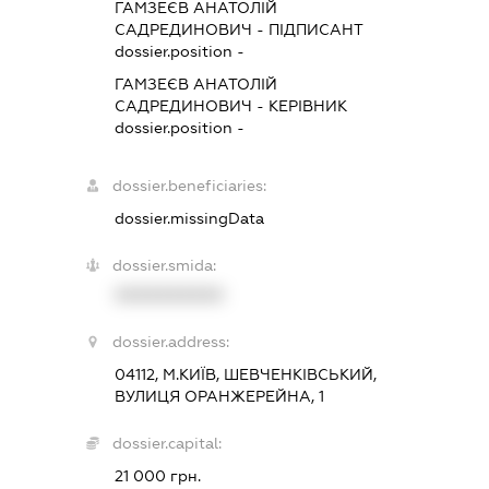
ГАМЗЕЄВ АНАТОЛІЙ
САДРЕДИНОВИЧ
-
ПІДПИСАНТ
dossier.position -
ГАМЗЕЄВ АНАТОЛІЙ
САДРЕДИНОВИЧ
-
КЕРІВНИК
dossier.position -
dossier.beneficiaries:
dossier.missingData
dossier.smida:
XXXXXXXXXX
dossier.address:
04112, М.КИЇВ, ШЕВЧЕНКІВСЬКИЙ,
ВУЛИЦЯ ОРАНЖЕРЕЙНА, 1
dossier.capital:
21 000 грн.