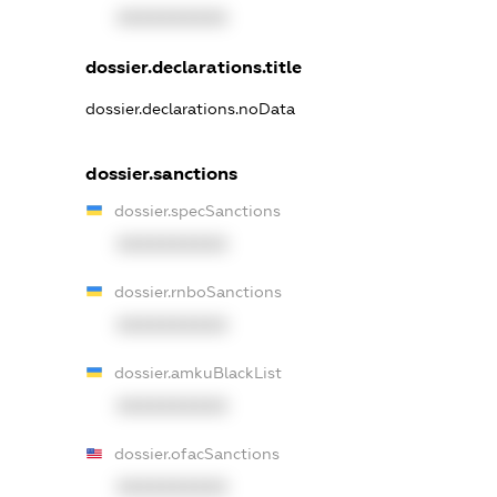
XXXXXXXXXX
dossier.declarations.title
dossier.declarations.noData
dossier.sanctions
dossier.specSanctions
XXXXXXXXXX
dossier.rnboSanctions
XXXXXXXXXX
dossier.amkuBlackList
XXXXXXXXXX
dossier.ofacSanctions
XXXXXXXXXX