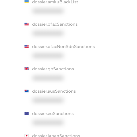
dossier.amkuBlackList
XXXXXXXXXX
dossier.ofacSanctions
XXXXXXXXXX
dossier.ofacNonSdnSanctions
XXXXXXXXXX
dossier.gbSanctions
XXXXXXXXXX
dossier.ausSanctions
XXXXXXXXXX
dossier.euSanctions
XXXXXXXXXX
dossier.japanSanctions