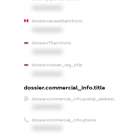
XXXXXXXXXX
dossier.canadaSanctions
XXXXXXXXXX
dossier.rfSanctions
XXXXXXXXXX
dossier.russian_reg_title
XXXXXXXXXX
dossier.commercial_info.title
dossier.commercial_info.postal_address
XXXXXXXXXX
dossier.commercial_info.phone
XXXXXXXXXX