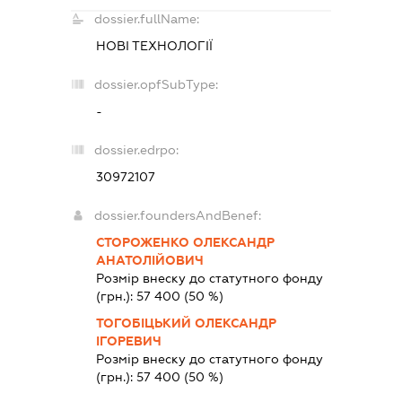
dossier.fullName:
НОВІ ТЕХНОЛОГІЇ
dossier.opfSubType:
-
dossier.edrpo:
30972107
dossier.foundersAndBenef:
СТОРОЖЕНКО ОЛЕКСАНДР
АНАТОЛІЙОВИЧ
Розмір внеску до статутного фонду
(грн.):
57 400
(50 %)
ТОГОБІЦЬКИЙ ОЛЕКСАНДР
ІГОРЕВИЧ
Розмір внеску до статутного фонду
(грн.):
57 400
(50 %)