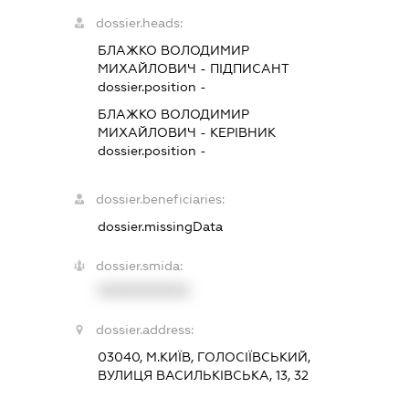
dossier.heads:
БЛАЖКО ВОЛОДИМИР
МИХАЙЛОВИЧ
-
ПІДПИСАНТ
dossier.position -
БЛАЖКО ВОЛОДИМИР
МИХАЙЛОВИЧ
-
КЕРІВНИК
dossier.position -
dossier.beneficiaries:
dossier.missingData
dossier.smida:
XXXXXXXXXX
dossier.address:
03040, М.КИЇВ, ГОЛОСІЇВСЬКИЙ,
ВУЛИЦЯ ВАСИЛЬКІВСЬКА, 13, 32